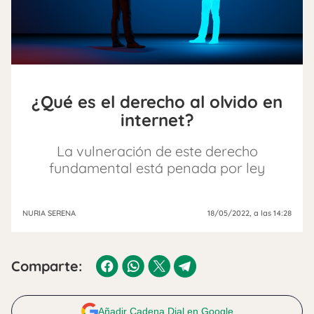
¿Qué es el derecho al olvido en
internet?
La vulneración de este derecho
fundamental está penada por ley
NURIA SERENA
18/05/2022
, a las 14:28
Comparte:
Añadir Cadena Dial en Google