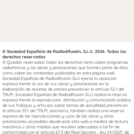
© Sociedad Española de Radiodifusión, S.L.U. 2026. Todos los
derechos reservados
© Quedan reservados todos los derechos tanto sobre programas
radiofónicos y las obras y prestaciones que formen parte de ellos,
como sobre los contenidos publicados en esta página web.
Sociedad Española de Radiodifusión SLU ejerce la oposición
expresa frente al uso de sus obras y prestaciones en la
elaboración de revistas de prensa prevista en el artículo 32.1 del
TRLPI. Sociedad Española de Radiodifusión SLU realiza la reserva
expresa frente la reproducción, distribución y comunicación pública
de sus trabajos y artículos sobre temas de actualidad prevista en
el artículo 33.1 del TRLPI, asimismo, también realiza una reserva
expresa de las reproducciones y usos de las obras y otras
prestaciones accesibles desde este sitio web a medios de lectura
mecánica u otros medios que resulten adecuados a tal fin de
conformidad con el artículo 67.3 del Real Decreto - ley 24/2021, de