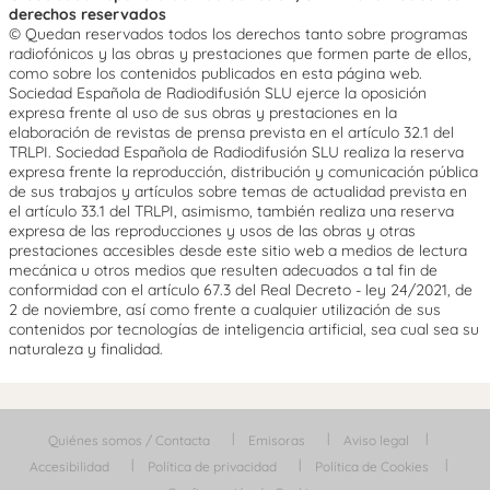
derechos reservados
© Quedan reservados todos los derechos tanto sobre programas
radiofónicos y las obras y prestaciones que formen parte de ellos,
como sobre los contenidos publicados en esta página web.
Sociedad Española de Radiodifusión SLU ejerce la oposición
expresa frente al uso de sus obras y prestaciones en la
elaboración de revistas de prensa prevista en el artículo 32.1 del
TRLPI. Sociedad Española de Radiodifusión SLU realiza la reserva
expresa frente la reproducción, distribución y comunicación pública
de sus trabajos y artículos sobre temas de actualidad prevista en
el artículo 33.1 del TRLPI, asimismo, también realiza una reserva
expresa de las reproducciones y usos de las obras y otras
prestaciones accesibles desde este sitio web a medios de lectura
mecánica u otros medios que resulten adecuados a tal fin de
conformidad con el artículo 67.3 del Real Decreto - ley 24/2021, de
2 de noviembre, así como frente a cualquier utilización de sus
contenidos por tecnologías de inteligencia artificial, sea cual sea su
naturaleza y finalidad.
Quiénes somos / Contacta
Emisoras
Aviso legal
Accesibilidad
Política de privacidad
Política de Cookies