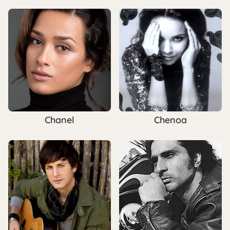
Chanel
Chenoa