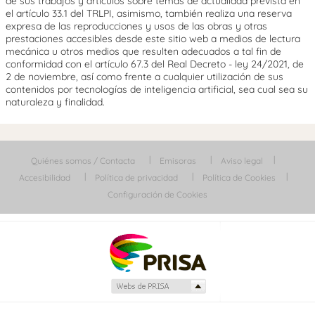
de sus trabajos y artículos sobre temas de actualidad prevista en
el artículo 33.1 del TRLPI, asimismo, también realiza una reserva
expresa de las reproducciones y usos de las obras y otras
prestaciones accesibles desde este sitio web a medios de lectura
mecánica u otros medios que resulten adecuados a tal fin de
conformidad con el artículo 67.3 del Real Decreto - ley 24/2021, de
2 de noviembre, así como frente a cualquier utilización de sus
contenidos por tecnologías de inteligencia artificial, sea cual sea su
naturaleza y finalidad.
Quiénes somos / Contacta
Emisoras
Aviso legal
Accesibilidad
Política de privacidad
Política de Cookies
Configuración de Cookies