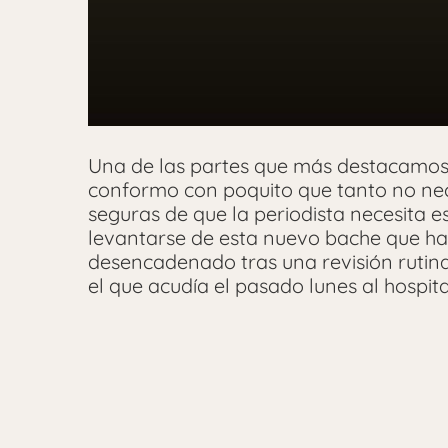
Una de las partes que más destacamos d
conformo con poquito que tanto no nec
seguras de que la periodista necesita e
levantarse de esta nuevo bache que ha 
desencadenado tras una revisión rutinar
el que acudía el pasado lunes al hospita