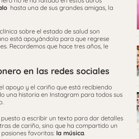
ero no le ha faltado en estos duros
alo
hasta una de sus grandes amigas, la
clínica sobre el estado de salud son
cano está apoyándola para que regrese
es. Recordemos que hace tres años, le
nero en las redes sociales
l apoyo y el cariño que está recibiendo
ado una historia en Instagram para todos sus
o.
uesto a escribir un texto para dar detalles
tras de cariño, sino que ha compartido un
 pasiones favoritas:
la música
.