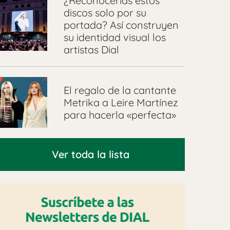
¿Reconocerías estos
discos solo por su
portada? Así construyen
su identidad visual los
artistas Dial
El regalo de la cantante
Metrika a Leire Martínez
para hacerla «perfecta»
Ver toda la lista