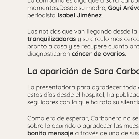
La compañía es algo que a Sara Carbon
momentos.Desde su madre,
Goyi Arév
periodista
Isabel Jiménez
.
Las noticias que van llegando desde la 
tranquilizadoras
y su círculo más cer
pronto a casa y se recupere cuanto ant
diagnosticaron
cáncer de ovarios
.
La aparición de Sara Carbo
La presentadora para agradecer todo e
estos días desde el hospital, ha public
seguidores con la que ha roto su silenci
Como era de esperar, Carbonero no se p
sobre lo ocurrido o agradecer las mues
bonito mensaje
a través de una de sus