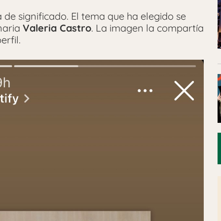
de significado. El tema que ha elegido se
naria
Valeria Castro
. La imagen la compartía
rfil.