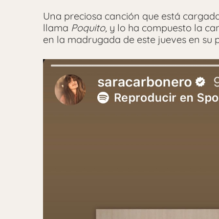
Una preciosa canción que está cargada 
llama
Poquito,
y lo ha compuesto la ca
en la madrugada de este jueves en su pe