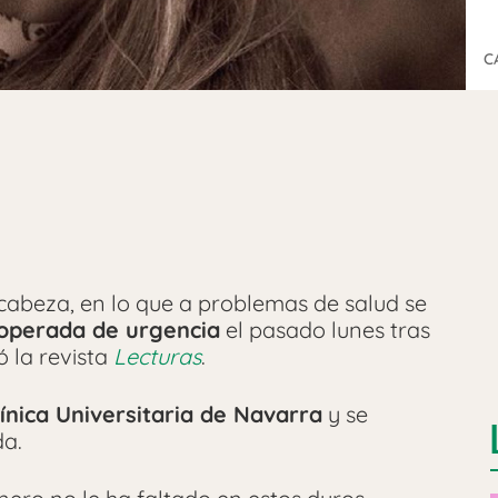
C
abeza, en lo que a problemas de salud se
operada de urgencia
el pasado lunes tras
ó la revista
Lecturas
.
línica Universitaria de Navarra
y se
a.