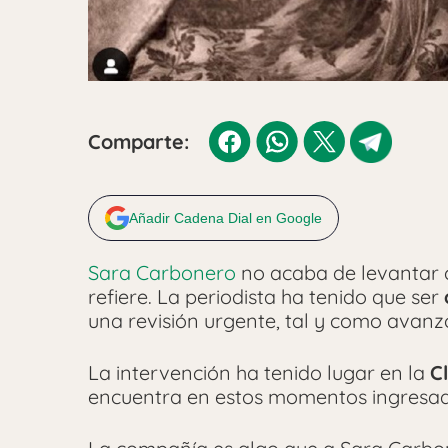
Comparte:
Añadir Cadena Dial en Google
Sara Carbonero
no acaba de levantar c
refiere. La periodista ha tenido que ser
una revisión urgente, tal y como avanz
La intervención ha tenido lugar en la
C
encuentra en estos momentos ingresad