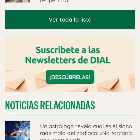
reapertura
Ver toda la lista
NOTICIAS RELACIONADAS
Un astrólogo revela cuál es el signo
más malo del zodiaco: «No forzaría
una enemistad»