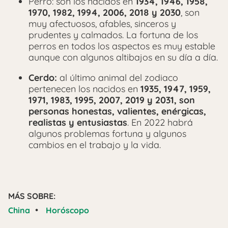
Perro: son los nacidos en
1934, 1946, 1958,
1970, 1982, 1994, 2006, 2018 y 2030
, son
muy afectuosos, afables, sinceros y
prudentes y calmados. La fortuna de los
perros en todos los aspectos es muy estable
aunque con algunos altibajos en su día a día.
Cerdo:
al último animal del zodiaco
pertenecen los nacidos en
1935, 1947, 1959,
1971, 1983, 1995, 2007, 2019 y 2031, son
personas honestas, valientes, enérgicas,
realistas y entusiastas
. En 2022 habrá
algunos problemas fortuna y algunos
cambios en el trabajo y la vida.
MÁS SOBRE:
•
China
Horóscopo