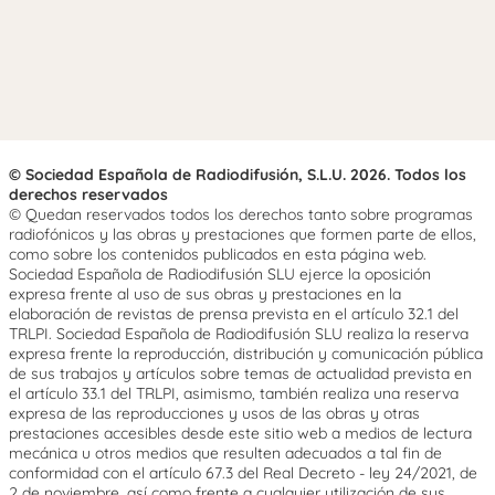
© Sociedad Española de Radiodifusión, S.L.U. 2026. Todos los
derechos reservados
© Quedan reservados todos los derechos tanto sobre programas
radiofónicos y las obras y prestaciones que formen parte de ellos,
como sobre los contenidos publicados en esta página web.
Sociedad Española de Radiodifusión SLU ejerce la oposición
expresa frente al uso de sus obras y prestaciones en la
elaboración de revistas de prensa prevista en el artículo 32.1 del
TRLPI. Sociedad Española de Radiodifusión SLU realiza la reserva
expresa frente la reproducción, distribución y comunicación pública
de sus trabajos y artículos sobre temas de actualidad prevista en
el artículo 33.1 del TRLPI, asimismo, también realiza una reserva
expresa de las reproducciones y usos de las obras y otras
prestaciones accesibles desde este sitio web a medios de lectura
mecánica u otros medios que resulten adecuados a tal fin de
conformidad con el artículo 67.3 del Real Decreto - ley 24/2021, de
2 de noviembre, así como frente a cualquier utilización de sus