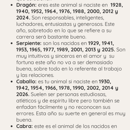
Dragón:
eres este animal si naciste en
1928,
1940, 1952, 1964, 1976, 1988, 2000, 2012 y
2024.
Son responsables, inteligentes,
luchadores, entusiastas y generosos. Este
año, sobretodo en lo que se refiere a su
carrera será bastante bueno.
Serpiente:
son los nacidos en
1929, 1941,
1953, 1965, 1977, 1989, 2001, 2013 y 2025.
Son
muy intuitivos y sinceros en el amor y su
fortuna este año no va a ser demasiado
buena, sobre todo en lo referente al trabajo
y las relaciones.
Caballo:
es tu animal si naciste en
1930,
1942, 1954, 1966, 1978, 1990, 2002, 2014 y
2026.
Suelen ser personas estudiosas,
atléticos y de espíritu libre pero también se
enfadan fácilmente y no reconocen sus
errores. Esta año su suerte en general es muy
buena.
Cabra:
este es el animal de los nacidos en