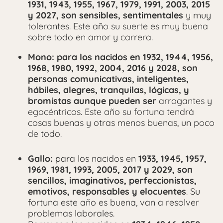
1
931, 1943, 1955, 1967, 1979, 1991, 2003, 2015
y 2027, son sensibles, sentimentales
y muy
tolerantes. Este año su suerte es muy buena
sobre todo en amor y carrera.
Mono: para los nacidos en
1932, 1944, 1956,
1968, 1980, 1992, 2004, 2016 y 2028, son
personas comunicativas, inteligentes,
hábiles, alegres, tranquilas, lógicas, y
bromistas aunque pueden ser
arrogantes y
egocéntricos. Este año su fortuna tendrá
cosas buenas y otras menos buenas, un poco
de todo.
Gallo:
para los nacidos en
1933, 1945, 1957,
1969, 1981, 1993, 2005, 2017 y 2029, son
sencillos, imaginativos, perfeccionistas,
emotivos, responsables y elocuentes
. Su
fortuna este año es buena, van a resolver
problemas laborales.