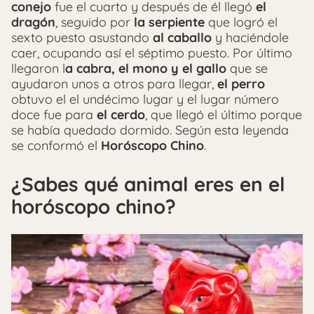
conejo
fue el cuarto y después de él llegó
el
dragón
, seguido por
la serpiente
que logró el
sexto puesto asustando
al caballo
y haciéndole
caer, ocupando así el séptimo puesto. Por último
llegaron l
a cabra, el mono y el gallo
que se
ayudaron unos a otros para llegar,
el perro
obtuvo el el undécimo lugar y el lugar número
doce fue para
el cerdo
, que llegó el último porque
se había quedado dormido. Según esta leyenda
se conformó el
Horóscopo Chino
.
¿Sabes qué animal eres en el
horóscopo chino?