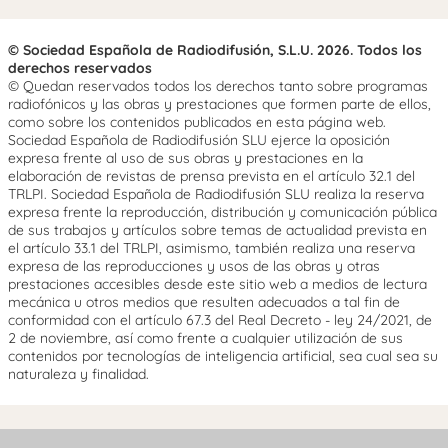
© Sociedad Española de Radiodifusión, S.L.U. 2026. Todos los
derechos reservados
© Quedan reservados todos los derechos tanto sobre programas
radiofónicos y las obras y prestaciones que formen parte de ellos,
como sobre los contenidos publicados en esta página web.
Sociedad Española de Radiodifusión SLU ejerce la oposición
expresa frente al uso de sus obras y prestaciones en la
elaboración de revistas de prensa prevista en el artículo 32.1 del
TRLPI. Sociedad Española de Radiodifusión SLU realiza la reserva
expresa frente la reproducción, distribución y comunicación pública
de sus trabajos y artículos sobre temas de actualidad prevista en
el artículo 33.1 del TRLPI, asimismo, también realiza una reserva
expresa de las reproducciones y usos de las obras y otras
prestaciones accesibles desde este sitio web a medios de lectura
mecánica u otros medios que resulten adecuados a tal fin de
conformidad con el artículo 67.3 del Real Decreto - ley 24/2021, de
2 de noviembre, así como frente a cualquier utilización de sus
contenidos por tecnologías de inteligencia artificial, sea cual sea su
naturaleza y finalidad.