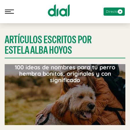
Directo
ARTÍCULOS ESCRITOS POR
ESTELA ALBA HOYOS
100 ideas de nombres para tu perro
hembra bonitos, originales y con
significado