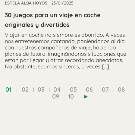
ESTELA ALBA HOYOS
23/01/2025
30 juegos para un viaje en coche
originales y divertidos
Viajar en coche no siempre es aburrido. A veces
nos entretenemos cantando, poniéndonos al día
con nuestros compañeros de viaje, haciendo
planes de futuro, imaginándonos situaciones que
están por llegar y otras recordando anécdotas.
No obstante, seamos sinceros, a veces […]
01
02
03
04
05
06
07
08
09
10