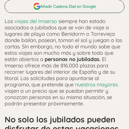
Añadir Cadena Dial en Google
Los
viajes del Imserso
siempre han estado
asociados a jubilados que se van de viaje a
lugares de playa como Benidorm o Torrevieja
donde bailan, pasean, toman el sol y juegan a las
cartas. Sin embargo, no todo el mundo sabe que
estos viajes son mucho más y sobre todo que
están abiertos a
personas no jubiladas.
El
Imserso ofrece más de 816.000 plazas para
recorrer lugares del interior de España y de su
litoral. Las solicitudes para apuntarse al
programa, que pretende que
nuestros mayores
viajen a un precio que se puedan permitir y
conozcan personas en su misma situación, se
podrán presentar próximamente.
No solo los jubilados pueden
disfrutar de estas vacaciones