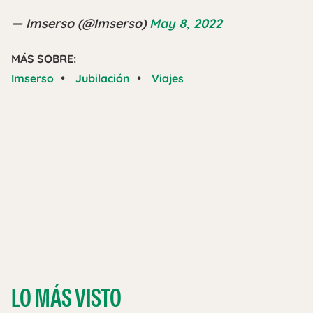
— Imserso (@Imserso)
May 8, 2022
MÁS SOBRE:
•
•
Imserso
Jubilación
Viajes
LO MÁS VISTO