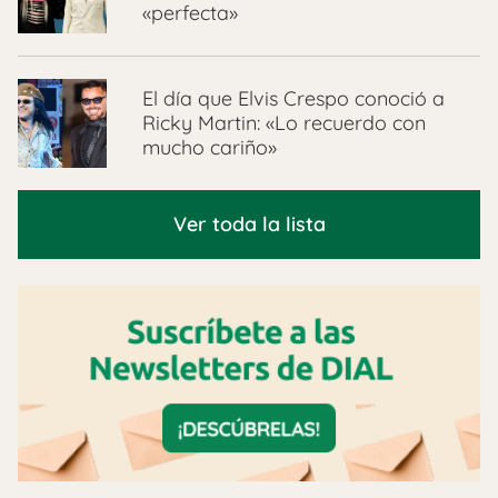
«perfecta»
El día que Elvis Crespo conoció a
Ricky Martin: «Lo recuerdo con
mucho cariño»
Ver toda la lista