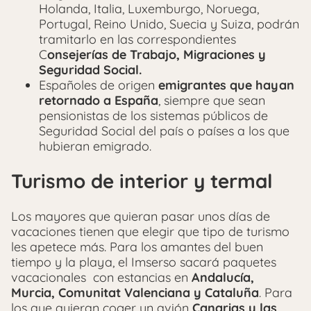
Holanda, Italia, Luxemburgo, Noruega,
Portugal, Reino Unido, Suecia y Suiza, podrán
tramitarlo en las correspondientes
C
onsejerías de Trabajo, Migraciones y
Seguridad Social.
Españoles de origen
emigrantes que hayan
retornado a España
, siempre que sean
pensionistas de los sistemas públicos de
Seguridad Social del país o países a los que
hubieran emigrado.
Turismo de interior y termal
Los mayores que quieran pasar unos días de
vacaciones tienen que elegir que tipo de turismo
les apetece más. Para los amantes del buen
tiempo y la playa, el Imserso sacará paquetes
vacacionales con estancias en
Andalucía,
Murcia, Comunitat Valenciana y Cataluña
. Para
los que quieran coger un avión
Canarias y las