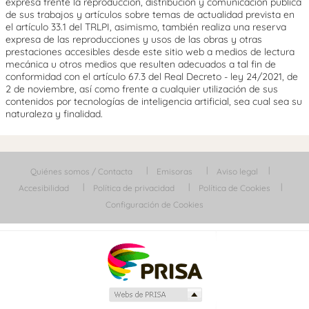
expresa frente la reproducción, distribución y comunicación pública
de sus trabajos y artículos sobre temas de actualidad prevista en
el artículo 33.1 del TRLPI, asimismo, también realiza una reserva
expresa de las reproducciones y usos de las obras y otras
prestaciones accesibles desde este sitio web a medios de lectura
mecánica u otros medios que resulten adecuados a tal fin de
conformidad con el artículo 67.3 del Real Decreto - ley 24/2021, de
2 de noviembre, así como frente a cualquier utilización de sus
contenidos por tecnologías de inteligencia artificial, sea cual sea su
naturaleza y finalidad.
Quiénes somos / Contacta
Emisoras
Aviso legal
Accesibilidad
Política de privacidad
Política de Cookies
Configuración de Cookies