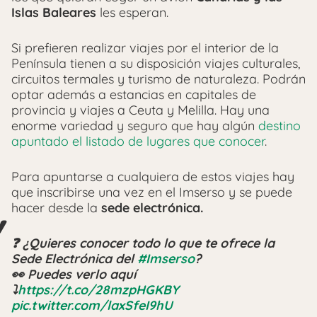
Islas Baleares
les esperan.
Si prefieren realizar viajes por el interior de la
Península tienen a su disposición viajes culturales,
circuitos termales y turismo de naturaleza. Podrán
optar además a estancias en capitales de
provincia y viajes a Ceuta y Melilla. Hay una
enorme variedad y seguro que hay algún
destino
apuntado el listado de lugares que conocer
.
Para apuntarse a cualquiera de estos viajes hay
que inscribirse una vez en el Imserso y se puede
hacer desde la
sede electrónica.
❓ ¿Quieres conocer todo lo que te ofrece la
Sede Electrónica del
#Imserso
?
👀 Puedes verlo aquí
⤵️
https://t.co/28mzpHGKBY
pic.twitter.com/laxSfeI9hU