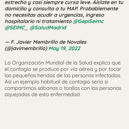
estrecho y casi siempre cursa leve. Aíslate en tu
domicilio y consulta a tu MAP. Probablemente
no necesitas acudir a urgencias, ingreso
hospitalario ni tratamiento
@GepiSeimc
@SEIMC_
@SaludMadrid
— F. Javier Membrillo de Novales
(@javimembrillo)
May 19, 2022
La Organización Mundial de la Salud explica que
el contagio se produce por vía aérea y por tocar
las pequeñas heridas de las personas infectadas.
Así un ejemplo habitual de contagio sería si
compartimos sábanas o toallas con las personas
aquejadas de esta enfermedad.