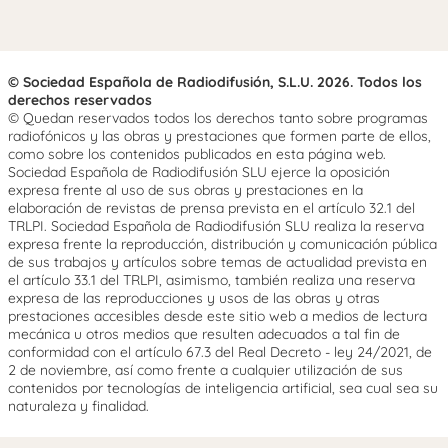
© Sociedad Española de Radiodifusión, S.L.U. 2026. Todos los
derechos reservados
© Quedan reservados todos los derechos tanto sobre programas
radiofónicos y las obras y prestaciones que formen parte de ellos,
como sobre los contenidos publicados en esta página web.
Sociedad Española de Radiodifusión SLU ejerce la oposición
expresa frente al uso de sus obras y prestaciones en la
elaboración de revistas de prensa prevista en el artículo 32.1 del
TRLPI. Sociedad Española de Radiodifusión SLU realiza la reserva
expresa frente la reproducción, distribución y comunicación pública
de sus trabajos y artículos sobre temas de actualidad prevista en
el artículo 33.1 del TRLPI, asimismo, también realiza una reserva
expresa de las reproducciones y usos de las obras y otras
prestaciones accesibles desde este sitio web a medios de lectura
mecánica u otros medios que resulten adecuados a tal fin de
conformidad con el artículo 67.3 del Real Decreto - ley 24/2021, de
2 de noviembre, así como frente a cualquier utilización de sus
contenidos por tecnologías de inteligencia artificial, sea cual sea su
naturaleza y finalidad.