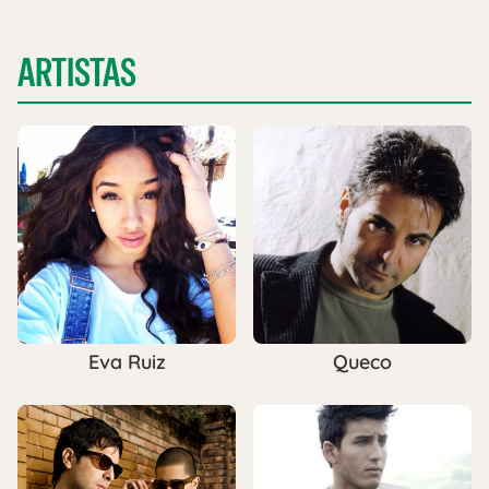
ARTISTAS
Eva Ruiz
Queco