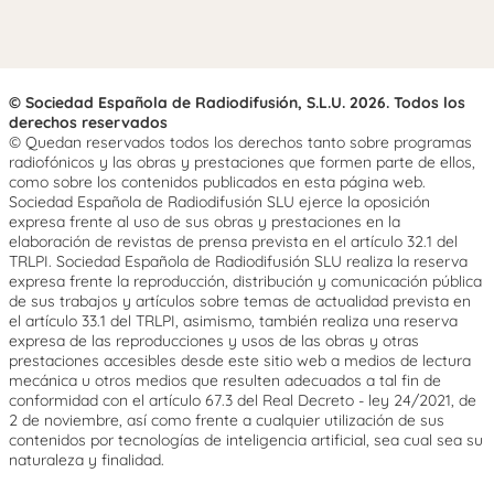
© Sociedad Española de Radiodifusión, S.L.U. 2026. Todos los
derechos reservados
© Quedan reservados todos los derechos tanto sobre programas
radiofónicos y las obras y prestaciones que formen parte de ellos,
como sobre los contenidos publicados en esta página web.
Sociedad Española de Radiodifusión SLU ejerce la oposición
expresa frente al uso de sus obras y prestaciones en la
elaboración de revistas de prensa prevista en el artículo 32.1 del
TRLPI. Sociedad Española de Radiodifusión SLU realiza la reserva
expresa frente la reproducción, distribución y comunicación pública
de sus trabajos y artículos sobre temas de actualidad prevista en
el artículo 33.1 del TRLPI, asimismo, también realiza una reserva
expresa de las reproducciones y usos de las obras y otras
prestaciones accesibles desde este sitio web a medios de lectura
mecánica u otros medios que resulten adecuados a tal fin de
conformidad con el artículo 67.3 del Real Decreto - ley 24/2021, de
2 de noviembre, así como frente a cualquier utilización de sus
contenidos por tecnologías de inteligencia artificial, sea cual sea su
naturaleza y finalidad.