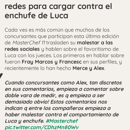
redes para cargar contra el
enchufe de Luca
Cada ves es más común que muchos de los
concursantes que participan esta última edición
de
MasterChef 11
trasladen su
malestar a las
redes sociales
y hablen sobre el favoritismo de
Luca con los jueces. Los primeros en hablar sobre
fueron
Fray Marcos y Francesc
en sus perfiles, y
recientemente lo han hecho
Merce y Alex
.
Cuando concursantes como Alex, tan discretos
en sus comentarios, empieza a comentar sobre
doble vara de medir, es q empieza a ser
demasiado obvio! Estos comentarios nos
indican q entre los compañeros empieza a
haber malestar contra el comportamiento de
Luca y enchufe.
#Masterchef
pic.twitter.com/CDhzMn80Wv