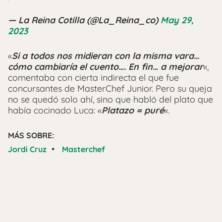
— La Reina Cotilla (@La_Reina_co)
May 29,
2023
«
Si a todos nos midieran con la misma vara…
cómo cambiaría el cuento…. En fin… a mejorar
«,
comentaba con cierta indirecta el que fue
concursantes de MasterChef Junior. Pero su queja
no se quedó solo ahí, sino que habló del plato que
había cocinado Luca: «
Platazo = puré
«.
MÁS SOBRE:
•
Jordi Cruz
Masterchef