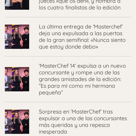
jueces «que os den», y nombra a
los cuatro finalistas de la edición
La última entrega de ‘Masterchef’
deja una expulsada a las puertas
de la gran semifinal: «Nunca siento
que estoy donde debo»
‘MasterChef 14’ expulsa a un nuevo
concursante y rompe una de las
grandes amistades de la edición:
“Es para mí como mi hermana
pequeña”
Sorpresa en ‘MasterChef’ tras
expulsar a una de las concursantes
más queridas y una repesca
inesperada