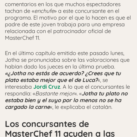
comentarios en los que muchos espectadores
tachan de «
enchufe
» a este concursante en el
programa. El motivo por el que lo hacen es que el
padre de este joven trabaja para una empresa
relacionada con el patrocinador oficial de
MasterChef 11.
En el último capítulo emitido este pasado lunes,
Jotha se pronunciaba sobre las valoraciones que
habían dado los jueces en la última prueba.
«¿Jotha no estás de acuerdo? ¿Crees que tu
plato estaba mejor que el de Luca?
«, se
interesaba
Jordi Cruz
. A lo que el concursantes le
respondía: «
Bastante mejor
«. «
Jotha tu plato no
estaba bien y el suyo por lo menos no se ha
cargado la carne
«, le explicaba el catalán.
Los concursantes de
MasterChef 11 acuden a las