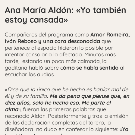
Ana María Aldón: «Yo también
estoy cansada»
Compañeros del programa como
Amor Romeira,
Iván Reboso y una cara desconocida
que
pertenece al espacio hicieron lo posible por
intentar consolar a la afectada. Minutos más
tarde, estando un poco más calmada, la
gaditana habló sobre c
ómo se había sentido
al
escuchar los audios.
«
Dice que lo único que he hecho es hablar mal de
él y de su familia
. Me da pena que piense que, en
diez años, solo he hecho eso. Me parte el
alma
«,
fueron las primeras palabras que
reconoció Aldón. Posteriormente y tras la emisión
de las declaración completas del torero, la
diseñadora no dudo en confesar lo siguiente: «
Yo