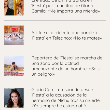
El enfado de Emma García en
‘Fiesta’ por la actitud de Gloria
Camila: «Me importa una mierda»
Así fue el accidente que paralizó
‘Fiesta’ en Telecinco: «No te mates»
Reportero de ‘Fiesta’ se marcha de
una zona por la actitud
amenazante de un hombre: «¡Sois
un peligro!»
Gloria Camila responde desde
‘Fiesta’ a la acusación de la
hermana de Michu tras su muerte:
«Yo siempre he estado ahí»