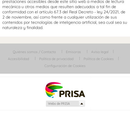
prestaciones accesibles desde este sitio web a medios de lectura
mecánica u otros medios que resulten adecuados a tal fin de
conformidad con el artículo 67.3 del Real Decreto - ley 24/2021, de
2 de noviembre, así como frente a cualquier utilización de sus
contenidos por tecnologías de inteligencia artificial, sea cual sea su
naturaleza y finalidad.
Quiénes somos / Contacta
Emisoras
Aviso legal
Accesibilidad
Política de privacidad
Política de Cookies
Configuración de Cookies