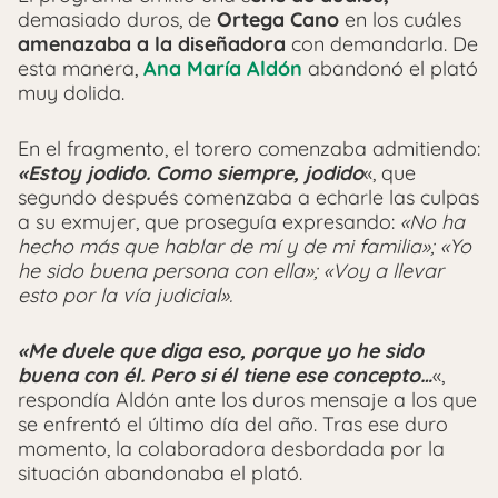
demasiado duros, de
Ortega Cano
en los cuáles
amenazaba a la diseñadora
con demandarla. De
esta manera,
Ana María Aldón
abandonó el plató
muy dolida.
En el fragmento, el torero comenzaba admitiendo:
«Estoy jodido. Como siempre, jodido
«, que
segundo después comenzaba a echarle las culpas
a su exmujer, que proseguía expresando:
«No ha
hecho más que hablar de mí y de mi familia»; «Yo
he sido buena persona con ella»; «Voy a llevar
esto por la vía judicial».
«Me duele que diga eso, porque yo he sido
buena con él. Pero si él tiene ese concepto…
«,
respondía Aldón ante los duros mensaje a los que
se enfrentó el último día del año. Tras ese duro
momento, la colaboradora desbordada por la
situación abandonaba el plató.