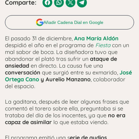
Comparte:
Añadir Cadena Dial en Google
El pasado 31 de diciembre,
Ana María Aldón
despidió el año en el programa de
Fiesta
con un
mal sabor de boca. La diseñadora tuvo que
abandonar el plató tras sufrir un
ataque de
ansiedad
en directo. La causa fue una
conversación
que surgió entre su exmarido,
José
Ortega Cano
y Aurelio Manzano
, colaborador
del espacio.
La gaditana, después de leer algunas frases que
comentó el torero sobre ella, preguntaba si se
trataba del día de los inocentes, ya que
no era
capaz de asimilar
lo que estaba viendo.
El programa emitió una s
erie de audios,