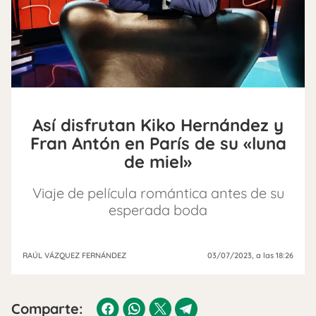
Así disfrutan Kiko Hernández y
Fran Antón en París de su «luna
de miel»
Viaje de película romántica antes de su
esperada boda
RAÚL VÁZQUEZ FERNÁNDEZ
03/07/2023
, a las 18:26
Comparte: