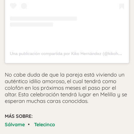
Una publicación compartida por Kiko Hernández (@kikohernandeztv)
No cabe duda de que la pareja está viviendo un
auténtico idilio amoroso, el cual tendrá como
colofón en los próximos meses el paso por el
altar. Esta celebración tendrá lugar en Melilla y se
esperan muchas caras conocidas.
MÁS SOBRE:
•
Sálvame
Telecinco