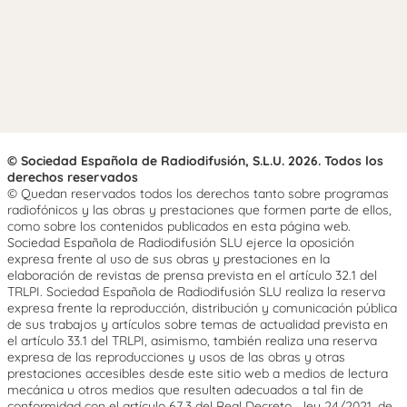
© Sociedad Española de Radiodifusión, S.L.U. 2026. Todos los
derechos reservados
© Quedan reservados todos los derechos tanto sobre programas
radiofónicos y las obras y prestaciones que formen parte de ellos,
como sobre los contenidos publicados en esta página web.
Sociedad Española de Radiodifusión SLU ejerce la oposición
expresa frente al uso de sus obras y prestaciones en la
elaboración de revistas de prensa prevista en el artículo 32.1 del
TRLPI. Sociedad Española de Radiodifusión SLU realiza la reserva
expresa frente la reproducción, distribución y comunicación pública
de sus trabajos y artículos sobre temas de actualidad prevista en
el artículo 33.1 del TRLPI, asimismo, también realiza una reserva
expresa de las reproducciones y usos de las obras y otras
prestaciones accesibles desde este sitio web a medios de lectura
mecánica u otros medios que resulten adecuados a tal fin de
conformidad con el artículo 67.3 del Real Decreto - ley 24/2021, de