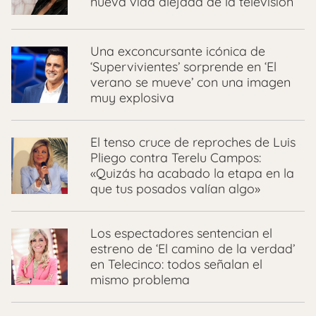
nueva vida alejada de la televisión
Una exconcursante icónica de
‘Supervivientes’ sorprende en ‘El
verano se mueve’ con una imagen
muy explosiva
El tenso cruce de reproches de Luis
Pliego contra Terelu Campos:
«Quizás ha acabado la etapa en la
que tus posados valían algo»
Los espectadores sentencian el
estreno de ‘El camino de la verdad’
en Telecinco: todos señalan el
mismo problema