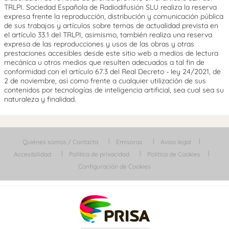
TRLPI. Sociedad Española de Radiodifusión SLU realiza la reserva
expresa frente la reproducción, distribución y comunicación pública
de sus trabajos y artículos sobre temas de actualidad prevista en
el artículo 33.1 del TRLPI, asimismo, también realiza una reserva
expresa de las reproducciones y usos de las obras y otras
prestaciones accesibles desde este sitio web a medios de lectura
mecánica u otros medios que resulten adecuados a tal fin de
conformidad con el artículo 67.3 del Real Decreto - ley 24/2021, de
2 de noviembre, así como frente a cualquier utilización de sus
contenidos por tecnologías de inteligencia artificial, sea cual sea su
naturaleza y finalidad.
Quiénes somos / Contacta
Emisoras
Aviso legal
Accesibilidad
Política de privacidad
Política de Cookies
Configuración de Cookies