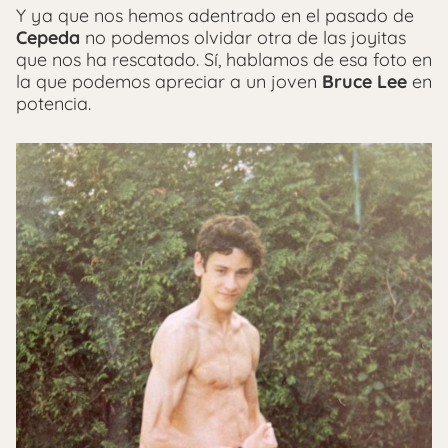
Y ya que nos hemos adentrado en el pasado de
Cepeda
no podemos olvidar otra de las joyitas
que nos ha rescatado. Sí, hablamos de esa foto en
la que podemos apreciar a un joven
Bruce Lee
en
potencia.