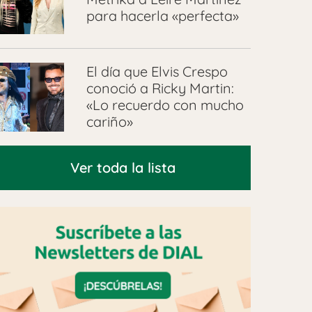
para hacerla «perfecta»
El día que Elvis Crespo
conoció a Ricky Martin:
«Lo recuerdo con mucho
cariño»
Ver toda la lista