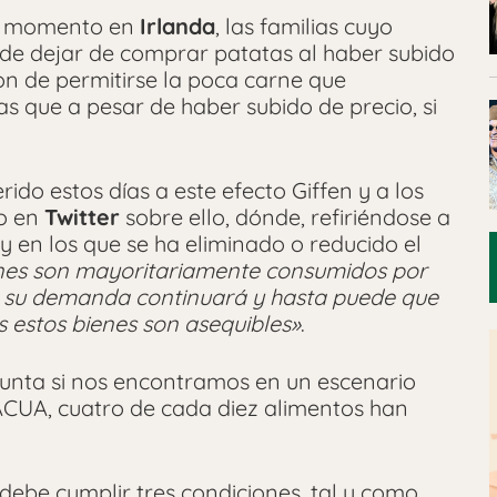
se momento en
Irlanda
, las familias cuyo
r de dejar de comprar patatas al haber subido
ron de permitirse la poca carne que
que a pesar de haber subido de precio, si
rido estos días a este efecto Giffen y a los
lo en
Twitter
sobre ello, dónde, refiriéndose a
y en los que se ha eliminado o reducido el
ienes son mayoritariamente consumidos por
ue su demanda continuará y hasta puede que
 estos bienes son asequibles»
.
gunta si nos encontramos en un escenario
FACUA, cuatro de cada diez alimentos han
debe cumplir tres condiciones, tal y como