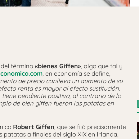
 del término
«bienes Giffen»
, algo que tal y
aeconomica.com
, en economía se define,
umento de precio conlleva un aumento de su
ecto renta es mayor al efecto sustitución.
iene pendiente positiva, al contrario de lo
plo de bien giffen fueron las patatas en
ánico
Robert Giffen
, que se fijó precisamente
atatas a finales del siglo XIX en Irlanda,