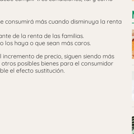
e se consumirá más cuando disminuya la renta
nte de la renta de las familias.
 no los haya o que sean más caros.
el incremento de precio, siguen siendo más
 otros posibles bienes para el consumidor
le el efecto sustitución.