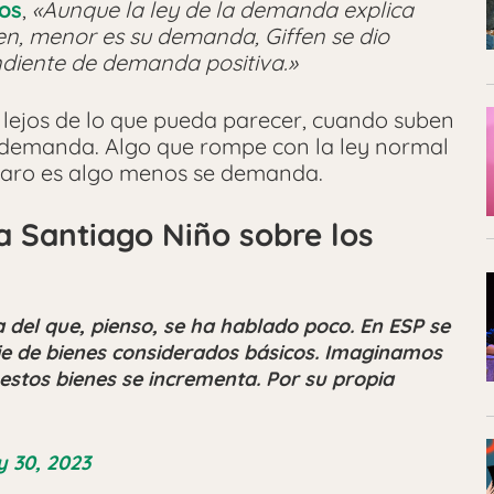
os
,
«Aunque la ley de la demanda explica
en, menor es su demanda, Giffen se dio
ndiente de demanda positiva.»
e lejos de lo que pueda parecer, cuando suben
 demanda. Algo que rompe con la ley normal
caro es algo menos se demanda.
a Santiago Niño sobre los
a del que, pienso, se ha hablado poco. En ESP se
rie de bienes considerados básicos. Imaginamos
 estos bienes se incrementa. Por su propia
 30, 2023