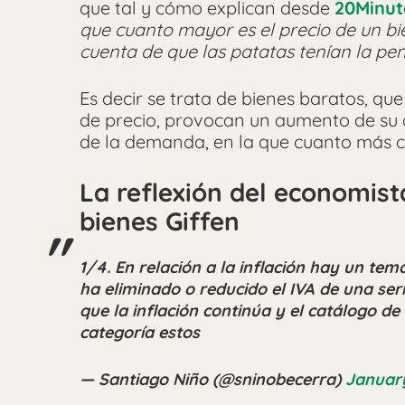
que tal y cómo explican desde
20Minut
que cuanto mayor es el precio de un bi
cuenta de que las patatas tenían la pe
Es decir se trata de bienes baratos, qu
de precio, provocan un aumento de su
de la demanda, en la que cuanto más 
La reflexión del economist
bienes Giffen
1/4. En relación a la inflación hay un tem
ha eliminado o reducido el IVA de una se
que la inflación continúa y el catálogo de
categoría estos
— Santiago Niño (@sninobecerra)
January