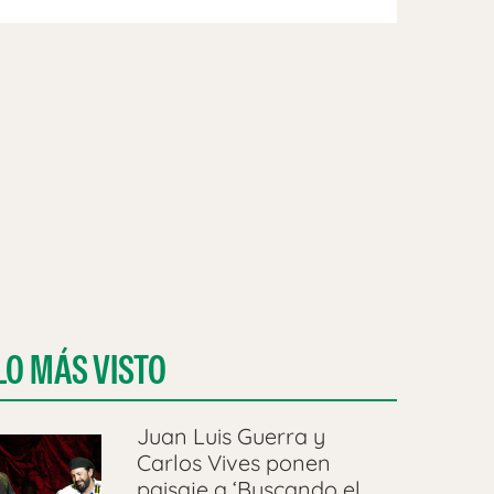
LO MÁS VISTO
Juan Luis Guerra y
Carlos Vives ponen
paisaje a ‘Buscando el