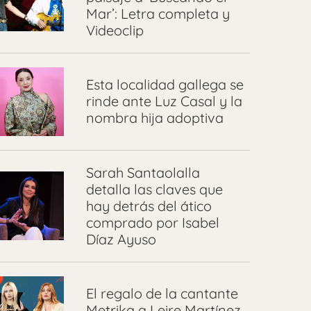
Mar’: Letra completa y
Videoclip
Esta localidad gallega se
rinde ante Luz Casal y la
nombra hija adoptiva
Sarah Santaolalla
detalla las claves que
hay detrás del ático
comprado por Isabel
Díaz Ayuso
El regalo de la cantante
Metrika a Leire Martínez