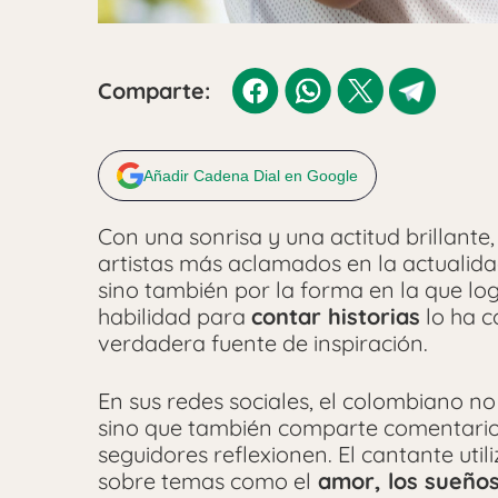
Comparte:
Añadir Cadena Dial en Google
Con una sonrisa y una actitud brillante
artistas más aclamados en la actualida
sino también por la forma en la que lo
habilidad para
contar historias
lo ha c
verdadera fuente de inspiración.
En sus redes sociales, el colombiano n
sino que también comparte comentarios
seguidores reflexionen. El cantante uti
sobre temas como el
amor, los sueños, 