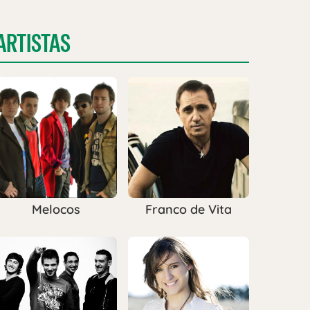
ARTISTAS
Melocos
Franco de Vita