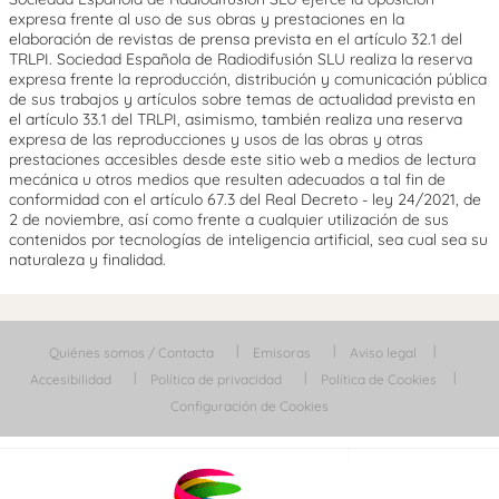
expresa frente al uso de sus obras y prestaciones en la
elaboración de revistas de prensa prevista en el artículo 32.1 del
TRLPI. Sociedad Española de Radiodifusión SLU realiza la reserva
expresa frente la reproducción, distribución y comunicación pública
de sus trabajos y artículos sobre temas de actualidad prevista en
el artículo 33.1 del TRLPI, asimismo, también realiza una reserva
expresa de las reproducciones y usos de las obras y otras
prestaciones accesibles desde este sitio web a medios de lectura
mecánica u otros medios que resulten adecuados a tal fin de
conformidad con el artículo 67.3 del Real Decreto - ley 24/2021, de
2 de noviembre, así como frente a cualquier utilización de sus
contenidos por tecnologías de inteligencia artificial, sea cual sea su
naturaleza y finalidad.
Quiénes somos / Contacta
Emisoras
Aviso legal
Accesibilidad
Política de privacidad
Política de Cookies
Configuración de Cookies