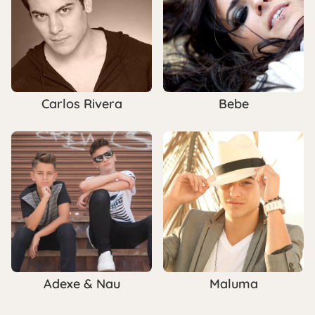
Carlos Rivera
Bebe
Adexe & Nau
Maluma