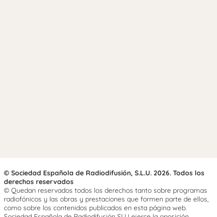
© Sociedad Española de Radiodifusión, S.L.U. 2026. Todos los
derechos reservados
© Quedan reservados todos los derechos tanto sobre programas
radiofónicos y las obras y prestaciones que formen parte de ellos,
como sobre los contenidos publicados en esta página web.
Sociedad Española de Radiodifusión SLU ejerce la oposición