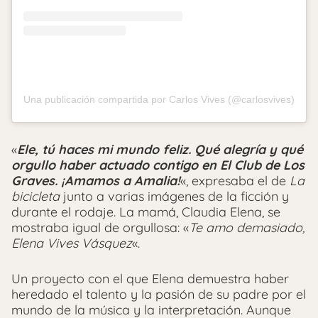
Una publicación compartida por Carlos Vives (@carlosvives)
«
Ele, tú haces mi mundo feliz. Qué alegría y qué
orgullo haber actuado contigo en El Club de Los
Graves. ¡Amamos a Amalia!
«, expresaba el de
La
bicicleta
junto a varias imágenes de la ficción y
durante el rodaje. La mamá, Claudia Elena, se
mostraba igual de orgullosa: «
Te amo demasiado,
Elena Vives Vásquez
«.
Un proyecto con el que Elena demuestra haber
heredado el talento y la pasión de su padre por el
mundo de la música y la interpretación. Aunque