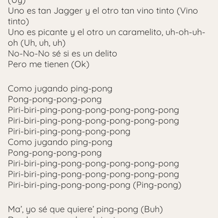
Uno es tan Jagger y el otro tan vino tinto (Vino
tinto)
Uno es picante y el otro un caramelito, uh-oh-uh-
oh (Uh, uh, uh)
No-No-No sé si es un delito
Pero me tienen (Ok)
Como jugando ping-pong
Pong-pong-pong-pong
Piri-biri-ping-pong-pong-pong-pong-pong
Piri-biri-ping-pong-pong-pong-pong-pong
Piri-biri-ping-pong-pong-pong
Como jugando ping-pong
Pong-pong-pong-pong
Piri-biri-ping-pong-pong-pong-pong-pong
Piri-biri-ping-pong-pong-pong-pong-pong
Piri-biri-ping-pong-pong-pong (Ping-pong)
Ma’, yo sé que quiere’ ping-pong (Buh)