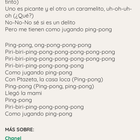
tinto)
Uno es picante y el otro un caramelito, uh-oh-uh-
oh (¿Qué?)
No-No-No sé si es un delito
Pero me tienen como jugando ping-pong
Ping-pong, ong-pong-pong-pong
Piri-biri-ping-pong-pong-pong-pong-pong
Piri-biri-ping-pong-pong-pong-pong-pong
Piri-biri-ping-pong-pong-pong
Como jugando ping-pong
Con Ptazeta, la casa loca (Ping-pong)
Ping-pong (Ping-pong, ping-pong)
Llegó la mami
Ping-pong
Piri-biri-ping-pong-pong-pong
Como jugando ping-pong
MÁS SOBRE:
Chanel