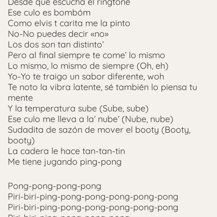
Desde que escucha el ringtone
Ese culo es bombóm
Como elvis t carita me la pinto
No-No puedes decir «no»
Los dos son tan distinto’
Pero al final siempre te come’ lo mismo
Lo mismo, lo mismo de siempre (Oh, eh)
Yo-Yo te traigo un sabor diferente, woh
Te noto la vibra latente, sé también lo piensa tu
mente
Y la temperatura sube (Sube, sube)
Ese culo me lleva a la’ nube’ (Nube, nube)
Sudadita de sazón de mover el booty (Booty,
booty)
La cadera le hace tan-tan-tin
Me tiene jugando ping-pong
Pong-pong-pong-pong
Piri-biri-ping-pong-pong-pong-pong-pong
Piri-biri-ping-pong-pong-pong-pong-pong