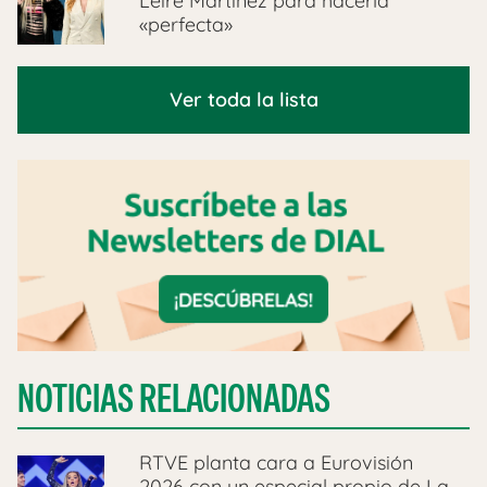
Leire Martínez para hacerla
«perfecta»
Ver toda la lista
NOTICIAS RELACIONADAS
RTVE planta cara a Eurovisión
2026 con un especial propio de La