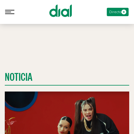
Directo
NOTICIA