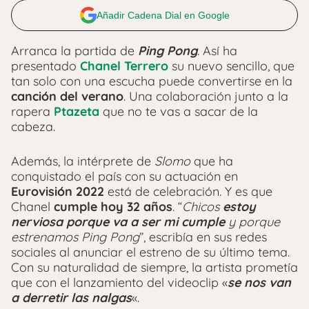
Añadir Cadena Dial en Google
Arranca la partida de
Ping Pong
. Así ha
presentado
Chanel Terrero
su nuevo sencillo, que
tan solo con una escucha puede convertirse en la
canción del verano
. Una colaboración junto a la
rapera
Ptazeta
que no te vas a sacar de la
cabeza.
Además, la intérprete de
Slomo
que ha
conquistado el país con su actuación en
Eurovisión 2022
está de celebración. Y es que
Chanel
cumple hoy 32 años
. “
Chicos
estoy
nerviosa porque va a ser mi cumple
y porque
estrenamos Ping Pong
”, escribía en sus redes
sociales al anunciar el estreno de su último tema.
Con su naturalidad de siempre, la artista prometía
que con el lanzamiento del videoclip «
se nos van
a derretir las nalgas
«.