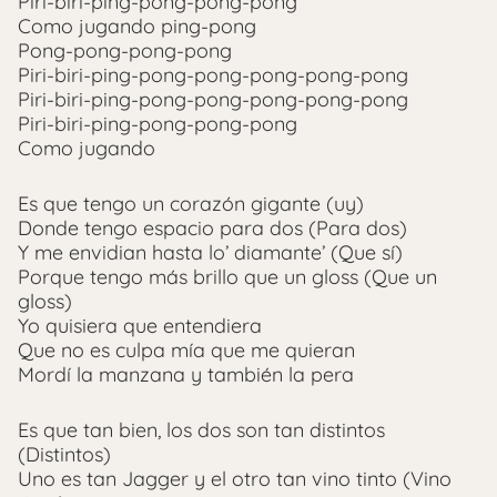
Piri-biri-ping-pong-pong-pong
Como jugando ping-pong
Pong-pong-pong-pong
Piri-biri-ping-pong-pong-pong-pong-pong
Piri-biri-ping-pong-pong-pong-pong-pong
Piri-biri-ping-pong-pong-pong
Como jugando
Es que tengo un corazón gigante (uy)
Donde tengo espacio para dos (Para dos)
Y me envidian hasta lo’ diamante’ (Que sí)
Porque tengo más brillo que un gloss (Que un
gloss)
Yo quisiera que entendiera
Que no es culpa mía que me quieran
Mordí la manzana y también la pera
Es que tan bien, los dos son tan distintos
(Distintos)
Uno es tan Jagger y el otro tan vino tinto (Vino