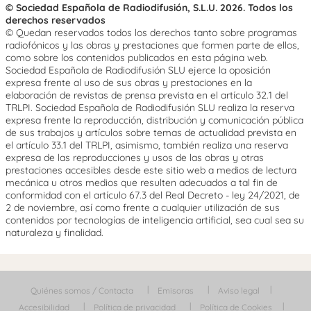
© Sociedad Española de Radiodifusión, S.L.U. 2026. Todos los
derechos reservados
© Quedan reservados todos los derechos tanto sobre programas
radiofónicos y las obras y prestaciones que formen parte de ellos,
como sobre los contenidos publicados en esta página web.
Sociedad Española de Radiodifusión SLU ejerce la oposición
expresa frente al uso de sus obras y prestaciones en la
elaboración de revistas de prensa prevista en el artículo 32.1 del
TRLPI. Sociedad Española de Radiodifusión SLU realiza la reserva
expresa frente la reproducción, distribución y comunicación pública
de sus trabajos y artículos sobre temas de actualidad prevista en
el artículo 33.1 del TRLPI, asimismo, también realiza una reserva
expresa de las reproducciones y usos de las obras y otras
prestaciones accesibles desde este sitio web a medios de lectura
mecánica u otros medios que resulten adecuados a tal fin de
conformidad con el artículo 67.3 del Real Decreto - ley 24/2021, de
2 de noviembre, así como frente a cualquier utilización de sus
contenidos por tecnologías de inteligencia artificial, sea cual sea su
naturaleza y finalidad.
Quiénes somos / Contacta
Emisoras
Aviso legal
Accesibilidad
Política de privacidad
Política de Cookies