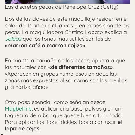
Las discretas pecas de Penélope Cruz (Getty)
Dos de las claves de este maquillaje residen en el
color del lápiz que elijamos y en la posición de las
pecas. La maquilladora Cristina Lobato explica a
Jaleos
que los tonos más sutiles son los de
«marrón café o marrón rojizo»
.
En cuanto al tamaño de las pecas, apunta a que
las naturales son
«de diferentes tamaños»
.
«Aparecen en grupos numerosos en aquellas
zonas más expuestas al sol como son las mejillas
y la nariz», añade.
Otro paso esencial, como señalan desde
Maybelline
, es aplicar una base, polvos y un un
toquecito de rubor que quede bien difuminado.
Para aplicar las ‘fake frickles’ basta con usar
el
lápiz de cejas
.