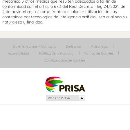
mecánica u otros medios que resulten adecuados a tal fin de
conformidad con el artículo 67.3 del Real Decreto - ley 24/2021, de
2 de noviembre, así como frente a cualquier utilización de sus
contenidos por tecnologías de inteligencia artificial, sea cual sea su
naturaleza y finalidad.
Quiénes somos / Contacta
Emisoras
Aviso legal
Accesibilidad
Política de privacidad
Política de Cookies
Configuración de Cookies