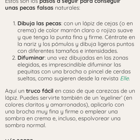
Estos son los
pasos a seguir para conseguir
unas pecas falsas
naturales:
Dibuja las pecas
: con un lápiz de cejas (o en
crema) de color marrón claro o rojizo suave
y que tenga la punta fina y firme. Céntrate en
la nariz y los pómulos y dibuja ligeros puntos
con diferentes tamaños e intensidades.
Difuminar
: una vez dibujadas en las zonas
elegidas, es imprescindible difuminar las
pequitas con una brocha o pincel de cerdas
sueltas, como sugieren desde la revista
Elle
.
Aquí un
truco fácil
en caso de que carezcas de un
lápiz. Puedes servirte también de un ‘eyeliner’ (en
colores claritos y amarronados), aplicarlo con
una brocha muy fina y firme o emplear una
sombra en crema e, incluso, espolvorear una
sombra normal.