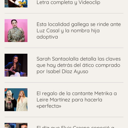
Letra completa y Videoclip
Esta localidad gallega se rinde ante
Luz Casal y la nombra hija
adoptiva
Sarah Santaolalla detalla las claves
que hay detrás del ático comprado
por Isabel Díaz Ayuso
El regalo de la cantante Metrika a
Leire Martínez para hacerla
«perfecta»
El día que Elvis Crespo conoció a