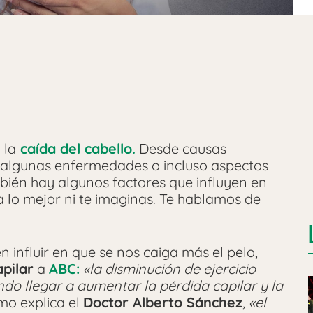
 la
caída del cabello.
Desde causas
, algunas enfermedades o incluso aspectos
bién hay algunos factores que influyen en
 lo mejor ni te imaginas. Te hablamos de
 influir en que se nos caiga más el pelo,
apilar
a
ABC:
«la disminución de ejercicio
ndo llegar a aumentar la pérdida capilar y la
mo explica el
Doctor Alberto Sánchez
,
«el