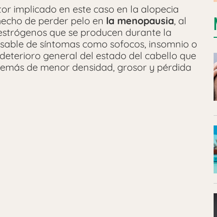
or implicado en este caso en la alopecia
hecho de perder pelo en
la menopausia
, al
 estrógenos que se producen durante la
sable de síntomas como sofocos, insomnio o
eterioro general del estado del cabello que
además de menor densidad, grosor y pérdida