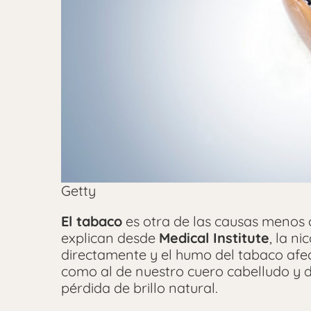
Getty
El tabaco
es otra de las causas menos c
explican desde
Medical Institute
, la n
directamente y el humo del tabaco afec
como al de nuestro cuero cabelludo y 
pérdida de brillo natural.