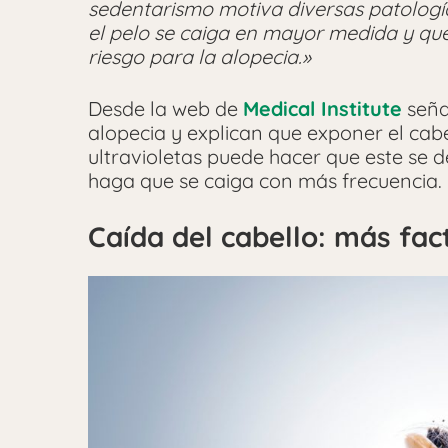
sedentarismo motiva diversas patologí
el pelo se caiga en mayor medida y que,
riesgo para la alopecia.»
Desde la web de
Medical Institute
señ
alopecia y explican que exponer el cab
ultravioletas puede hacer que este se d
haga que se caiga con más frecuencia.
Caída del cabello: más fac