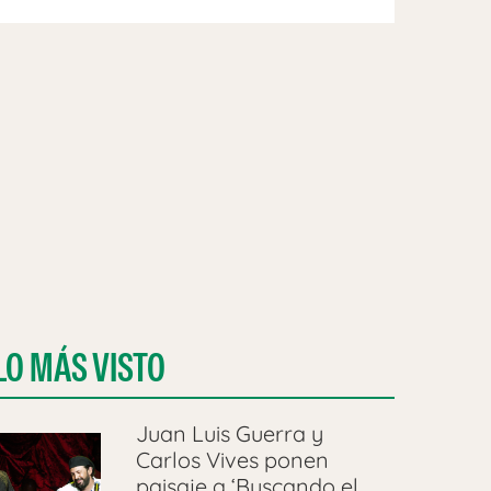
LO MÁS VISTO
Juan Luis Guerra y
Carlos Vives ponen
paisaje a ‘Buscando el