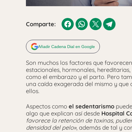
Comparte:
Añadir Cadena Dial en Google
Son muchos los factores que favorecen
estacionales, hormonales, hereditarias
como el embarazo y el parto. Pero tam
una caída exagerada del mismo y que a
ellos.
Aspectos como
el sedentarismo
pueden
algo que explican así desde
Hospital C
favorece la retención de toxinas, pudie
densidad del pelo»
, además de tal y co