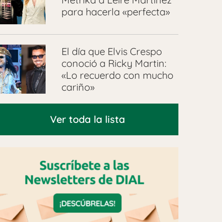
para hacerla «perfecta»
El día que Elvis Crespo
conoció a Ricky Martin:
«Lo recuerdo con mucho
cariño»
Ver toda la lista