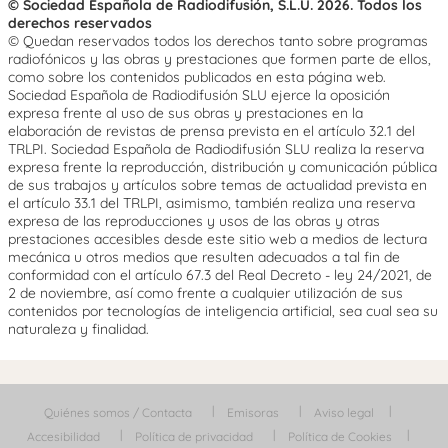
© Sociedad Española de Radiodifusión, S.L.U. 2026. Todos los
derechos reservados
© Quedan reservados todos los derechos tanto sobre programas
radiofónicos y las obras y prestaciones que formen parte de ellos,
como sobre los contenidos publicados en esta página web.
Sociedad Española de Radiodifusión SLU ejerce la oposición
expresa frente al uso de sus obras y prestaciones en la
elaboración de revistas de prensa prevista en el artículo 32.1 del
TRLPI. Sociedad Española de Radiodifusión SLU realiza la reserva
expresa frente la reproducción, distribución y comunicación pública
de sus trabajos y artículos sobre temas de actualidad prevista en
el artículo 33.1 del TRLPI, asimismo, también realiza una reserva
expresa de las reproducciones y usos de las obras y otras
prestaciones accesibles desde este sitio web a medios de lectura
mecánica u otros medios que resulten adecuados a tal fin de
conformidad con el artículo 67.3 del Real Decreto - ley 24/2021, de
2 de noviembre, así como frente a cualquier utilización de sus
contenidos por tecnologías de inteligencia artificial, sea cual sea su
naturaleza y finalidad.
Quiénes somos / Contacta
Emisoras
Aviso legal
Accesibilidad
Política de privacidad
Política de Cookies