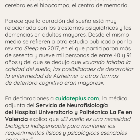
cerebro es el hipocampo, el centro de memoria.
Parece que la duración del sueño está muy
relacionada con los trastornos psiquiátricos y las
demencias en adultos mayores. Desde el mismo
medio se refieren a otro estudio publicado por la
revista
Sleep
en 2017, en el que participaron más
de sesenta y nueve mil personas de entre 40 y 91
años y del que se dedujo que
«cuando fallaba la
calidad del sueño, las posibilidades de desarrollar
la enfermedad de Alzheimer u otras formas
de deterioro cognitivo eran mayores».
En declaraciones a
cuidateplus.com
,
la médica
adjunta del
Servicio de Neurofisiología
del Hospital Universitario y Politécnico La Fe en
Valencia
explica que
«El sueño es una necesidad
biológica indispensable para mantener los
requerimientos físicos y psicológicos esenciales
para vivir”.