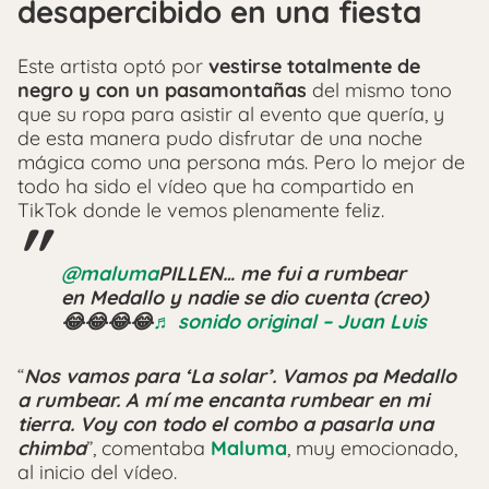
desapercibido en una fiesta
Este artista optó por
vestirse totalmente de
negro y con un pasamontañas
del mismo tono
que su ropa para asistir al evento que quería, y
de esta manera pudo disfrutar de una noche
mágica como una persona más. Pero lo mejor de
todo ha sido el vídeo que ha compartido en
TikTok donde le vemos plenamente feliz.
@maluma
PILLEN… me fui a rumbear
en Medallo y nadie se dio cuenta (creo)
😂😂😂😂
♬ sonido original – Juan Luis
“
Nos vamos para ‘La solar’. Vamos pa Medallo
a rumbear. A mí me encanta rumbear en mi
tierra. Voy con todo el combo a pasarla una
chimba
”, comentaba
Maluma
, muy emocionado,
al inicio del vídeo.