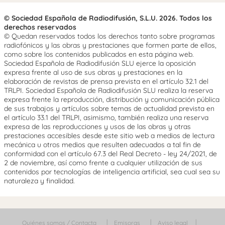
© Sociedad Española de Radiodifusión, S.L.U. 2026. Todos los
derechos reservados
© Quedan reservados todos los derechos tanto sobre programas
radiofónicos y las obras y prestaciones que formen parte de ellos,
como sobre los contenidos publicados en esta página web.
Sociedad Española de Radiodifusión SLU ejerce la oposición
expresa frente al uso de sus obras y prestaciones en la
elaboración de revistas de prensa prevista en el artículo 32.1 del
TRLPI. Sociedad Española de Radiodifusión SLU realiza la reserva
expresa frente la reproducción, distribución y comunicación pública
de sus trabajos y artículos sobre temas de actualidad prevista en
el artículo 33.1 del TRLPI, asimismo, también realiza una reserva
expresa de las reproducciones y usos de las obras y otras
prestaciones accesibles desde este sitio web a medios de lectura
mecánica u otros medios que resulten adecuados a tal fin de
conformidad con el artículo 67.3 del Real Decreto - ley 24/2021, de
2 de noviembre, así como frente a cualquier utilización de sus
contenidos por tecnologías de inteligencia artificial, sea cual sea su
naturaleza y finalidad.
Quiénes somos / Contacta
Emisoras
Aviso legal