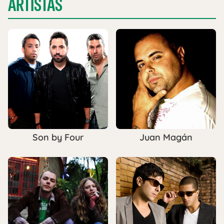
ARTISTAS
Son by Four
Juan Magán