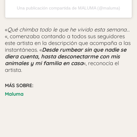
Una publicación compartida de MALUMA (@maluma)
«
Qué chimba todo le que he vivido esta semana…
«, comenzaba contando a todos sus seguidores
este artista en la descripción que acompaña a las
instantáneas. «
Desde rumbear sin que nadie se
diera cuenta, hasta desconectarme con mis
animales y mi familia en casa
«, reconocía el
artista.
MÁS SOBRE:
Maluma