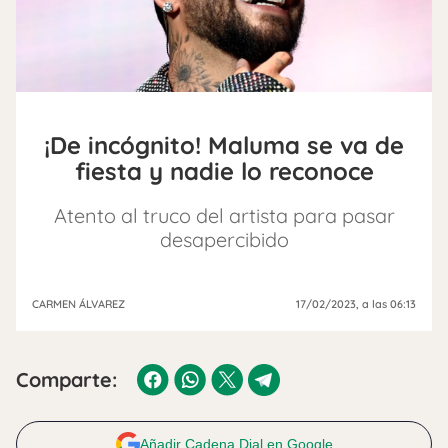
¡De incógnito! Maluma se va de
fiesta y nadie lo reconoce
Atento al truco del artista para pasar
desapercibido
CARMEN ÁLVAREZ
17/02/2023
, a las 06:13
Comparte:
Añadir Cadena Dial en Google