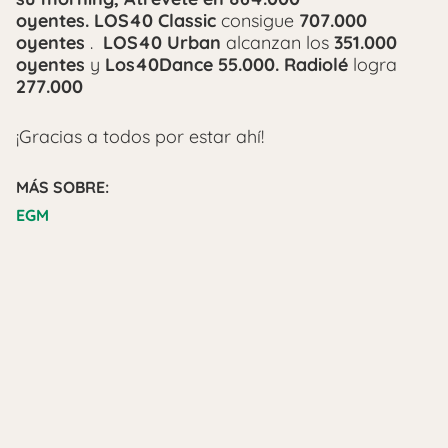
oyentes.
LOS40 Classic
consigue
707.000
oyentes
.
LOS40 Urban
alcanzan los
351.000
oyentes
y
Los40Dance 55.000. Radiolé
logra
277.000
¡Gracias a todos por estar ahí!
MÁS SOBRE:
EGM