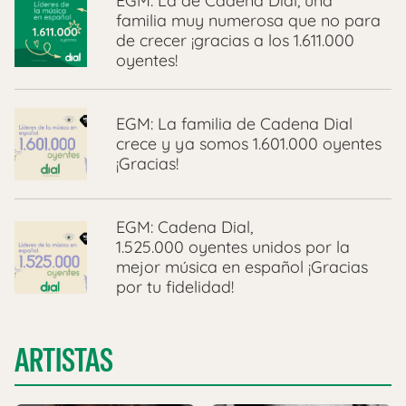
EGM: La de Cadena Dial, una
familia muy numerosa que no para
de crecer ¡gracias a los 1.611.000
oyentes!
EGM: La familia de Cadena Dial
crece y ya somos 1.601.000 oyentes
¡Gracias!
EGM: Cadena Dial,
1.525.000 oyentes unidos por la
mejor música en español ¡Gracias
por tu fidelidad!
ARTISTAS