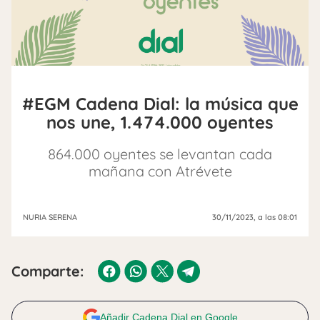
#EGM Cadena Dial: la música que
nos une, 1.474.000 oyentes
864.000 oyentes se levantan cada
mañana con Atrévete
NURIA SERENA
30/11/2023
, a las 08:01
Comparte:
Añadir Cadena Dial en Google