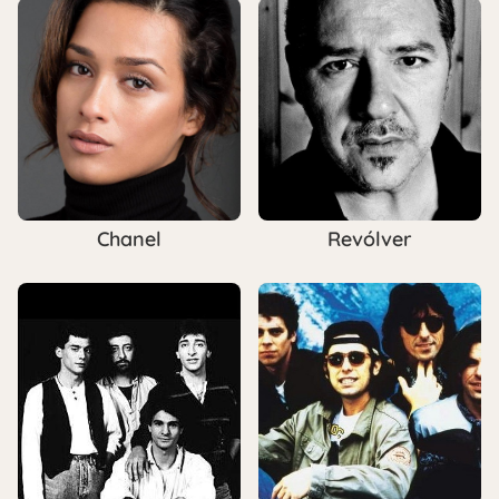
Chanel
Revólver