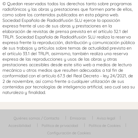
© Quedan reservados todos los derechos tanto sobre programas
radiofónicos y las obras y prestaciones que formen parte de ellos,
como sobre los contenidos publicados en esta página web.
Sociedad Española de Radiodifusión SLU ejerce la oposición
expresa frente al uso de sus obras y prestaciones en la
elaboración de revistas de prensa prevista en el artículo 32.1 del
TRLPI. Sociedad Española de Radiodifusión SLU realiza la reserva
expresa frente la reproducción, distribución y comunicación pública
de sus trabajos y artículos sobre temas de actualidad prevista en
el artículo 33.1 del TRLPI, asimismo, también realiza una reserva
expresa de las reproducciones y usos de las obras y otras
prestaciones accesibles desde este sitio web a medios de lectura
mecánica u otros medios que resulten adecuados a tal fin de
conformidad con el artículo 67.3 del Real Decreto - ley 24/2021, de
2 de noviembre, así como frente a cualquier utilización de sus
contenidos por tecnologías de inteligencia artificial, sea cual sea su
naturaleza y finalidad.
Quiénes somos / Contacta
Emisoras
Aviso legal
Accesibilidad
Política de privacidad
Política de Cookies
Configuración de Cookies