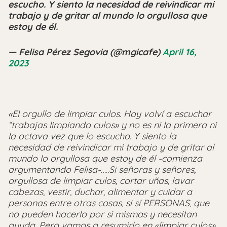
escucho. Y siento la necesidad de reivindicar mi
trabajo y de gritar al mundo lo orgullosa que
estoy de él.
— Felisa Pérez Segovia (@mgicafe)
April 16,
2023
«El orgullo de limpiar culos. Hoy volví a escuchar
“trabajas limpiando culos» y no es ni la primera ni
la octava vez que lo escucho. Y siento la
necesidad de reivindicar mi trabajo y de gritar al
mundo lo orgullosa que estoy de él -comienza
argumentando Felisa-…..Si señoras y señores,
orgullosa de limpiar culos, cortar uñas, lavar
cabezas, vestir, duchar, alimentar y cuidar a
personas entre otras cosas, si sí PERSONAS, que
no pueden hacerlo por si mismas y necesitan
ayuda. Pero vamos a resumirlo en «limpiar culos».