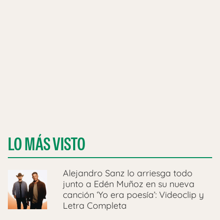
LO MÁS VISTO
Alejandro Sanz lo arriesga todo
junto a Edén Muñoz en su nueva
canción ‘Yo era poesía’: Videoclip y
Letra Completa