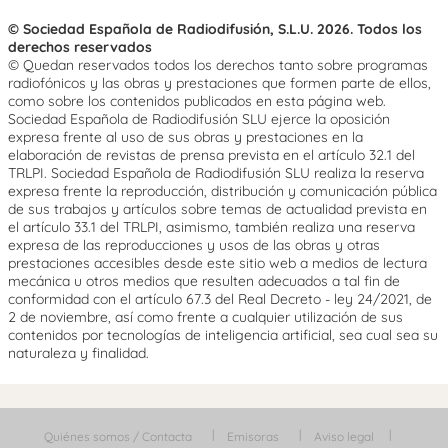
© Sociedad Española de Radiodifusión, S.L.U. 2026. Todos los
derechos reservados
© Quedan reservados todos los derechos tanto sobre programas
radiofónicos y las obras y prestaciones que formen parte de ellos,
como sobre los contenidos publicados en esta página web.
Sociedad Española de Radiodifusión SLU ejerce la oposición
expresa frente al uso de sus obras y prestaciones en la
elaboración de revistas de prensa prevista en el artículo 32.1 del
TRLPI. Sociedad Española de Radiodifusión SLU realiza la reserva
expresa frente la reproducción, distribución y comunicación pública
de sus trabajos y artículos sobre temas de actualidad prevista en
el artículo 33.1 del TRLPI, asimismo, también realiza una reserva
expresa de las reproducciones y usos de las obras y otras
prestaciones accesibles desde este sitio web a medios de lectura
mecánica u otros medios que resulten adecuados a tal fin de
conformidad con el artículo 67.3 del Real Decreto - ley 24/2021, de
2 de noviembre, así como frente a cualquier utilización de sus
contenidos por tecnologías de inteligencia artificial, sea cual sea su
naturaleza y finalidad.
Quiénes somos / Contacta
Emisoras
Aviso legal