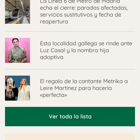
La Línea 6 de Metro de Madrid
echa el cierre: paradas afectadas,
servicios sustitutivos y fecha de
reapertura
Esta localidad gallega se rinde ante
Luz Casal y la nombra hija
adoptiva
El regalo de la cantante Metrika a
Leire Martínez para hacerla
«perfecta»
Ver toda la lista