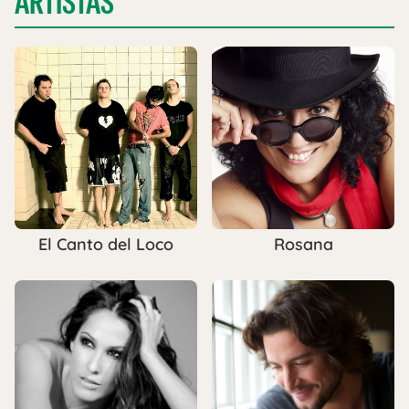
ARTISTAS
El Canto del Loco
Rosana