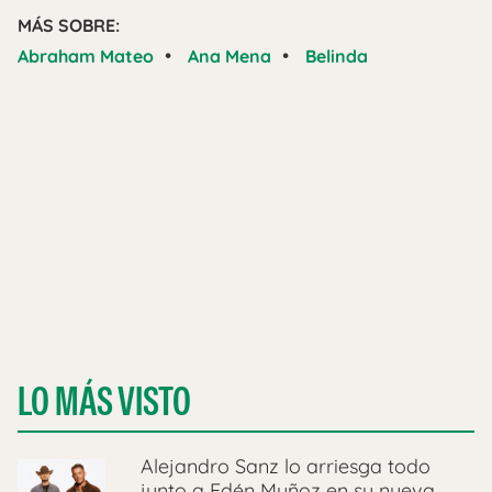
MÁS SOBRE:
•
•
Abraham Mateo
Ana Mena
Belinda
LO MÁS VISTO
Alejandro Sanz lo arriesga todo
junto a Edén Muñoz en su nueva