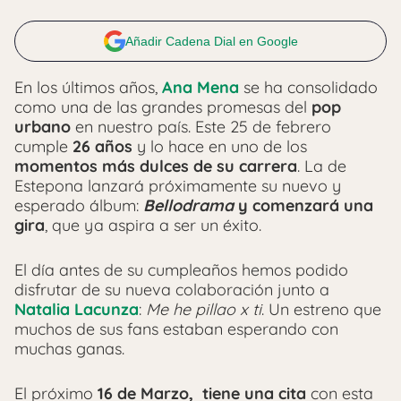
Añadir Cadena Dial en Google
En los últimos años,
Ana Mena
se ha consolidado
como una de las grandes promesas del
pop
urbano
en nuestro país. Este 25 de febrero
cumple
26 años
y lo hace en uno de los
momentos más dulces de su carrera
. La de
Estepona lanzará próximamente su nuevo y
esperado álbum:
Bellodrama
y comenzará una
gira
, que ya aspira a ser un éxito.
El día antes de su cumpleaños hemos podido
disfrutar de su nueva colaboración junto a
Natalia Lacunza
:
Me he pillao x ti
. Un estreno que
muchos de sus fans estaban esperando con
muchas ganas.
El próximo
16 de Marzo, tiene una cita
con esta