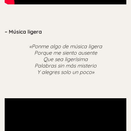
– Música ligera
«Ponme algo de música ligera
Porque me siento ausente
Que sea ligerísima
Palabras sin más misterio
Y alegres solo un poco»