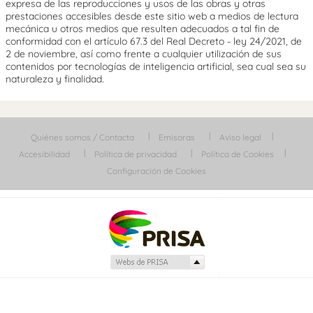
expresa de las reproducciones y usos de las obras y otras
prestaciones accesibles desde este sitio web a medios de lectura
mecánica u otros medios que resulten adecuados a tal fin de
conformidad con el artículo 67.3 del Real Decreto - ley 24/2021, de
2 de noviembre, así como frente a cualquier utilización de sus
contenidos por tecnologías de inteligencia artificial, sea cual sea su
naturaleza y finalidad.
Quiénes somos / Contacta
Emisoras
Aviso legal
Accesibilidad
Política de privacidad
Política de Cookies
Configuración de Cookies