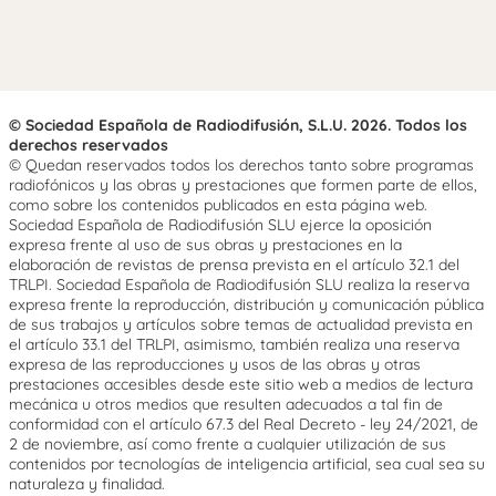
© Sociedad Española de Radiodifusión, S.L.U. 2026. Todos los
derechos reservados
© Quedan reservados todos los derechos tanto sobre programas
radiofónicos y las obras y prestaciones que formen parte de ellos,
como sobre los contenidos publicados en esta página web.
Sociedad Española de Radiodifusión SLU ejerce la oposición
expresa frente al uso de sus obras y prestaciones en la
elaboración de revistas de prensa prevista en el artículo 32.1 del
TRLPI. Sociedad Española de Radiodifusión SLU realiza la reserva
expresa frente la reproducción, distribución y comunicación pública
de sus trabajos y artículos sobre temas de actualidad prevista en
el artículo 33.1 del TRLPI, asimismo, también realiza una reserva
expresa de las reproducciones y usos de las obras y otras
prestaciones accesibles desde este sitio web a medios de lectura
mecánica u otros medios que resulten adecuados a tal fin de
conformidad con el artículo 67.3 del Real Decreto - ley 24/2021, de
2 de noviembre, así como frente a cualquier utilización de sus
contenidos por tecnologías de inteligencia artificial, sea cual sea su
naturaleza y finalidad.