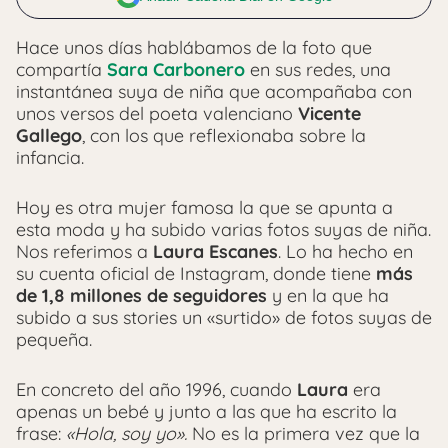
Hace unos días hablábamos de la foto que
compartía
Sara Carbonero
en sus redes, una
instantánea suya de niña que acompañaba con
unos versos del poeta valenciano
Vicente
Gallego
, con los que reflexionaba sobre la
infancia.
Hoy es otra mujer famosa la que se apunta a
esta moda y ha subido varias fotos suyas de niña.
Nos referimos a
Laura Escanes
. Lo ha hecho en
su cuenta oficial de Instagram, donde tiene
más
de 1,8 millones de seguidores
y en la que ha
subido a sus stories un «surtido» de fotos suyas de
pequeña.
En concreto del año 1996, cuando
Laura
era
apenas un bebé y junto a las que ha escrito la
frase:
«Hola, soy yo».
No es la primera vez que la