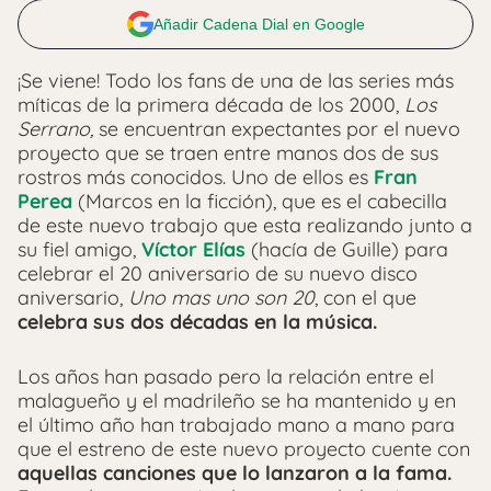
Añadir Cadena Dial en Google
¡Se viene! Todo los fans de una de las series más
míticas de la primera década de los 2000,
Los
Serrano,
se encuentran expectantes por el nuevo
proyecto que se traen entre manos dos de sus
rostros más conocidos. Uno de ellos es
Fran
Perea
(Marcos en la ficción), que es el cabecilla
de este nuevo trabajo que esta realizando junto a
su fiel amigo,
Víctor Elías
(hacía de Guille) para
celebrar el 20 aniversario de su nuevo disco
aniversario,
Uno mas uno son 20
, con el que
celebra sus dos décadas en la música.
Los años han pasado pero la relación entre el
malagueño y el madrileño se ha mantenido y en
el último año han trabajado mano a mano para
que el estreno de este nuevo proyecto cuente con
a
quellas canciones que lo lanzaron a la fama.