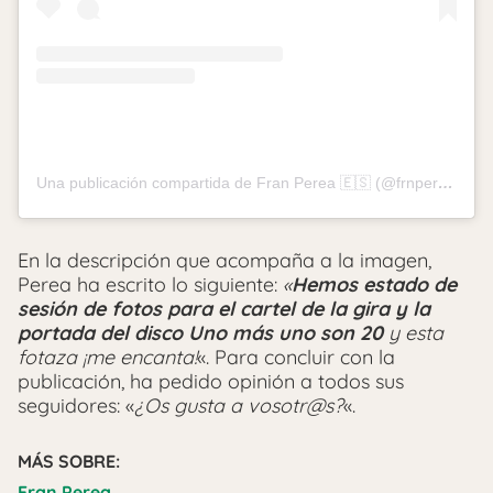
Una publicación compartida de Fran Perea 🇪🇸 (@frnperea)
En la descripción que acompaña a la imagen,
Perea ha escrito lo siguiente:
«
Hemos estado de
sesión de fotos para el cartel de la gira y la
portada del disco Uno más uno son 20
y esta
fotaza ¡me encanta!
«. Para concluir con la
publicación, ha pedido opinión a todos sus
seguidores: «
¿Os gusta a vosotr@s?
«.
MÁS SOBRE:
Fran Perea