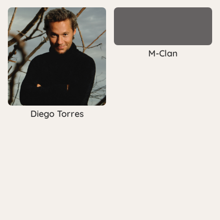
M-Clan
Diego Torres