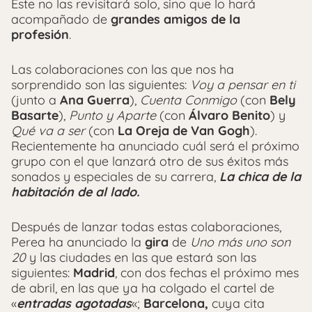
Este no las revisitará solo, sino que lo hará
acompañado de
grandes amigos de la
profesión
.
Las colaboraciones con las que nos ha
sorprendido son las siguientes:
Voy a pensar en ti
(junto a
Ana Guerra
),
Cuenta Conmigo
(con
Bely
Basarte
),
Punto y Aparte
(con
Álvaro Benito
) y
Qué va a ser
(con
La Oreja de Van Gogh
).
Recientemente ha anunciado cuál será el próximo
grupo con el que lanzará otro de sus éxitos más
sonados y especiales de su carrera,
La chica de la
habitación de al lado.
Después de lanzar todas estas colaboraciones,
Perea ha anunciado la
gira
de
Uno más uno son
20
y las ciudades en las que estará son las
siguientes:
Madrid
, con dos fechas el próximo mes
de abril, en las que ya ha colgado el cartel de
«
entradas agotadas
«;
Barcelona,
cuya cita