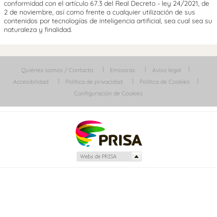
conformidad con el artículo 67.3 del Real Decreto - ley 24/2021, de
2 de noviembre, así como frente a cualquier utilización de sus
contenidos por tecnologías de inteligencia artificial, sea cual sea su
naturaleza y finalidad.
Quiénes somos / Contacta
Emisoras
Aviso legal
Accesibilidad
Política de privacidad
Política de Cookies
Configuración de Cookies