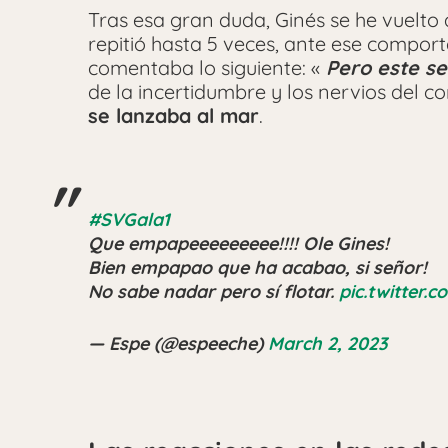
Tras esa gran duda, Ginés se he vuelto 
repitió hasta 5 veces, ante ese compor
comentaba lo siguiente: «
Pero este s
de la incertidumbre y los nervios del c
se lanzaba al mar
.
#SVGala1
Que empapeeeeeeeee!!!! Ole Gines!
Bien empapao que ha acabao, si señor!
No sabe nadar pero sí flotar.
pic.twitter
— Espe (@espeeche)
March 2, 2023