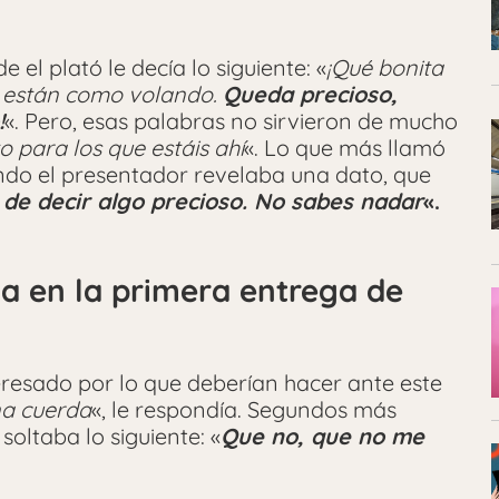
 el plató le decía lo siguiente: «
¡Qué bonita
e están como volando.
Queda precioso,
!
«. Pero, esas palabras no sirvieron de mucho
o para los que estáis ahí
«. Lo que más llamó
ndo el presentador revelaba una dato, que
de decir algo precioso.
No sabes nadar
«.
la en la primera entrega de
eresado por lo que deberían hacer ante este
na cuerda
«, le respondía. Segundos más
 soltaba lo siguiente: «
Que no, que no me