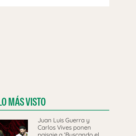
LO MÁS VISTO
Juan Luis Guerra y
Carlos Vives ponen
paisaje a ‘Buscando el