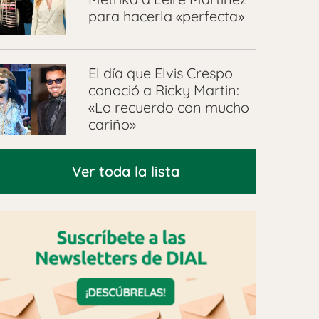
para hacerla «perfecta»
El día que Elvis Crespo
conoció a Ricky Martin:
«Lo recuerdo con mucho
cariño»
Ver toda la lista