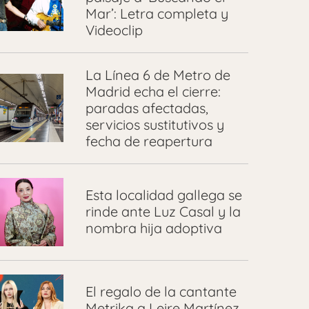
Mar’: Letra completa y
Videoclip
La Línea 6 de Metro de
Madrid echa el cierre:
paradas afectadas,
servicios sustitutivos y
fecha de reapertura
Esta localidad gallega se
rinde ante Luz Casal y la
nombra hija adoptiva
El regalo de la cantante
Metrika a Leire Martínez