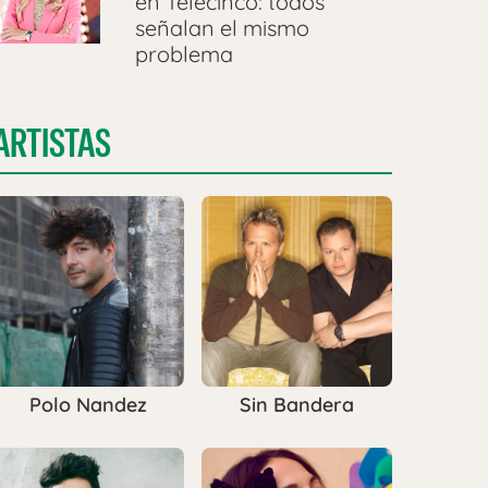
en Telecinco: todos
señalan el mismo
problema
ARTISTAS
Polo Nandez
Sin Bandera