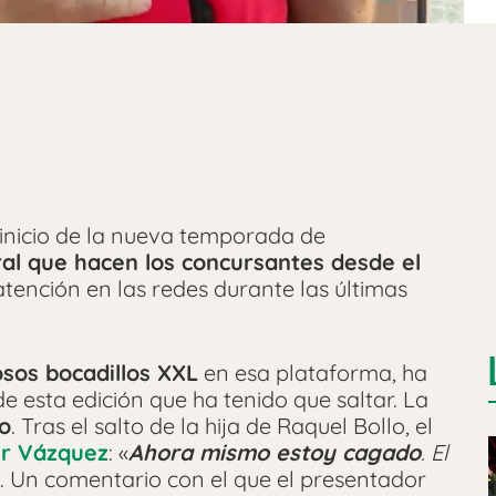
inicio de la nueva temporada de
ral que hacen los concursantes desde el
atención en las redes durante las últimas
os bocadillos XXL
en esa plataforma, ha
e esta edición que ha tenido que saltar. La
o
. Tras el salto de la hija de Raquel Bollo, el
er Vázquez
: «
Ahora mismo estoy cagado
. El
«. Un comentario con el que el presentador