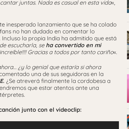
 cantar juntas. Nada es casual en esta vida
«,
este inesperado lanzamiento que se ha colado
s fans no han dudado en comentar lo
Incluso la propia India ha admitido que está
 de escucharla, se
ha convertido en mi
 increíble!!!! Gracias a todos por tanto cariño
«.
hora… ¿y lo genial que estaría si ahora
 comentado una de sus seguidoras en la
E.
¿Se atreverá finalmente la cordobesa a
Tendremos que estar atentos ante una
térpretes.
canción junto con el videoclip: