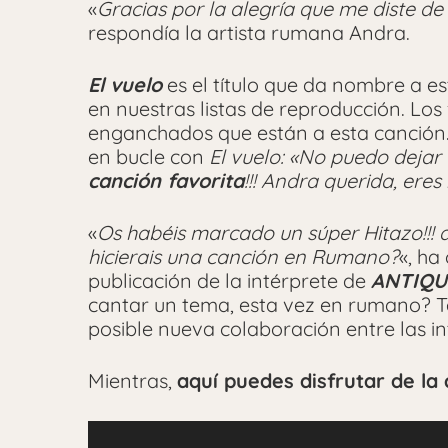
«
Gracias por la alegría que me diste de
respondía la artista rumana Andra.
El vuelo
es el título que da nombre a 
en nuestras listas de reproducción. Lo
enganchados que están a esta canción. 
en bucle con
El vuelo: «No puedo dejar
canción favorita
!!! Andra querida, eres
«
Os habéis marcado un súper Hitazo!!! a
hicierais una canción en Rumano?
«, ha
publicación de la intérprete de
ANTIQU
cantar un tema, esta vez en rumano? 
posible nueva colaboración entre las in
Mientras,
aquí puedes disfrutar de la 