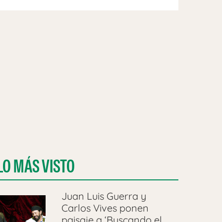
LO MÁS VISTO
Juan Luis Guerra y
Carlos Vives ponen
paisaje a ‘Buscando el