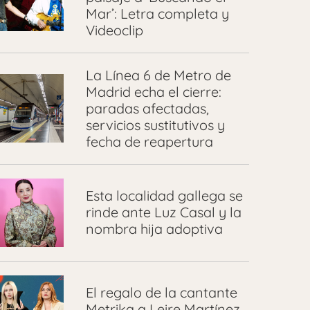
Mar’: Letra completa y
Videoclip
La Línea 6 de Metro de
Madrid echa el cierre:
paradas afectadas,
servicios sustitutivos y
fecha de reapertura
Esta localidad gallega se
rinde ante Luz Casal y la
nombra hija adoptiva
El regalo de la cantante
Metrika a Leire Martínez