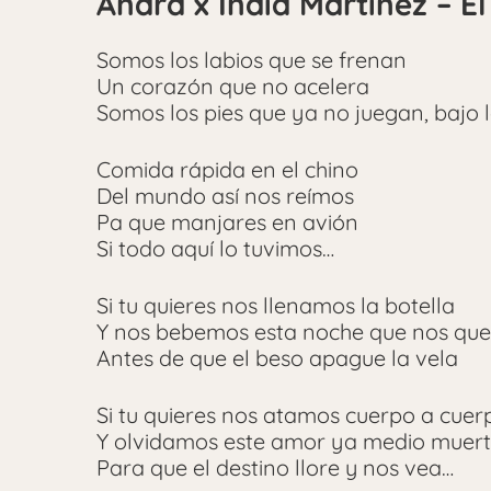
Andra x India Martínez – El
Somos los labios que se frenan
Un corazón que no acelera
Somos los pies que ya no juegan, bajo
Comida rápida en el chino
Del mundo así nos reímos
Pa que manjares en avión
Si todo aquí lo tuvimos…
Si tu quieres nos llenamos la botella
Y nos bebemos esta noche que nos qu
Antes de que el beso apague la vela
Si tu quieres nos atamos cuerpo a cuer
Y olvidamos este amor ya medio muer
Para que el destino llore y nos vea…