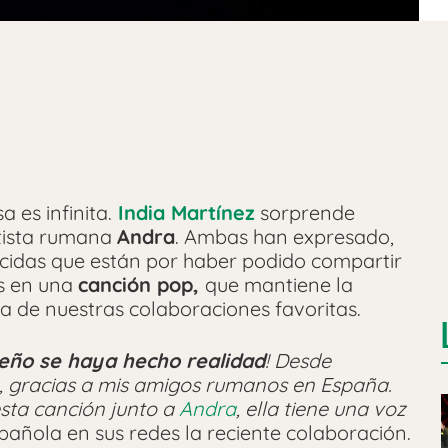
 es infinita.
India Martínez
sorprende
rtista rumana
Andra
. Ambas han expresado,
cidas que están por haber podido compartir
as en una
canción pop,
que mantiene la
na de nuestras colaboraciones favoritas.
eño se haya hecho realidad
! Desde
 gracias a mis amigos rumanos en España.
sta canción junto a
Andra
, ella tiene una voz
spañola en sus redes la reciente colaboración.