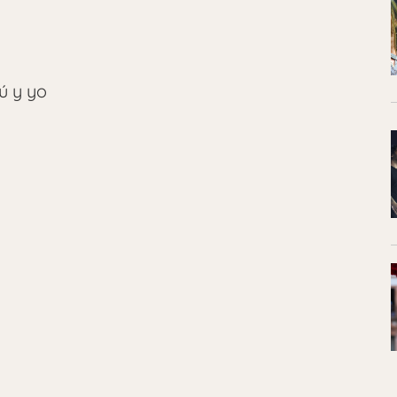
ú y yo