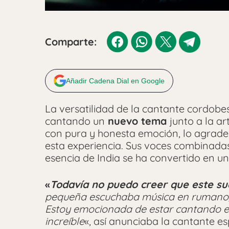
Comparte:
Añadir Cadena Dial en Google
La versatilidad de la cantante cordobesa
cantando un
nuevo tema
junto a la a
con pura y honesta emoción, lo agrade
esta experiencia. Sus voces combinad
esencia de India se ha convertido en u
«
Todavía no puedo creer que este su
pequeña escuchaba música en rumano,
Estoy emocionada de estar cantando e
increíble
«, así anunciaba la cantante e