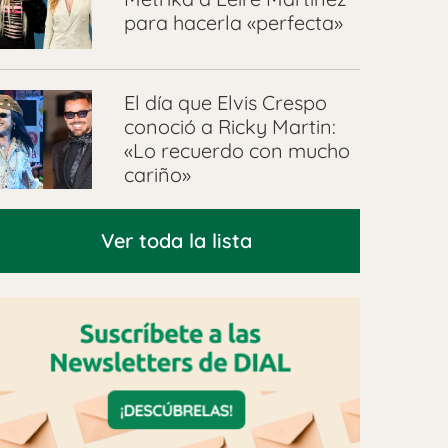
para hacerla «perfecta»
El día que Elvis Crespo
conoció a Ricky Martin:
«Lo recuerdo con mucho
cariño»
Ver toda la lista