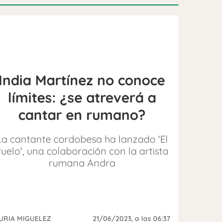
India Martínez no conoce
límites: ¿se atreverá a
cantar en rumano?
La cantante cordobesa ha lanzado 'El
uelo', una colaboración con la artista
rumana Andra
URIA MIGUELEZ
21/06/2023
, a las 06:37