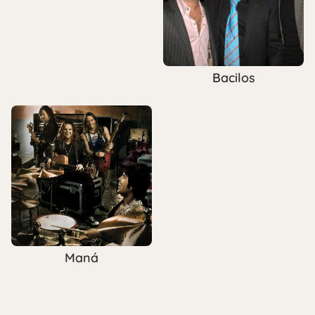
Bacilos
Maná