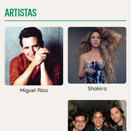
ARTISTAS
Shakira
Miguel Ríos