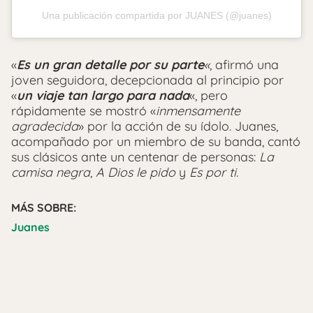
Una publicación compartida por JUANES (@juanes)
«
Es un gran detalle por su parte
«
, afirmó una
joven seguidora, decepcionada al principio por
«
un viaje tan largo para nada
«, pero
rápidamente se mostró «
inmensamente
agradecida
» por la acción de su ídolo. Juanes,
acompañado por un miembro de su banda, cantó
sus clásicos ante un centenar de personas:
La
camisa negra
,
A Dios le pido
y
Es por ti.
MÁS SOBRE:
Juanes