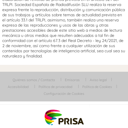
TRLPI. Sociedad Española de Radiodifusión SLU realiza la reserva
expresa frente la reproducción, distribución y comunicación pública
de sus trabajos y artículos sobre temas de actualidad prevista en
el artículo 33.1 del TRLPI, asimismo, también realiza una reserva
expresa de las reproducciones y usos de las obras y otras
prestaciones accesibles desde este sitio web a medios de lectura
mecánica u otros medios que resulten adecuados a tal fin de
conformidad con el artículo 67.3 del Real Decreto - ley 24/2021, de
2 de noviembre, así como frente a cualquier utilización de sus
contenidos por tecnologías de inteligencia artificial, sea cual sea su
naturaleza y finalidad.
Quiénes somos / Contacta
Emisoras
Aviso legal
Accesibilidad
Política de privacidad
Política de Cookies
Configuración de Cookies