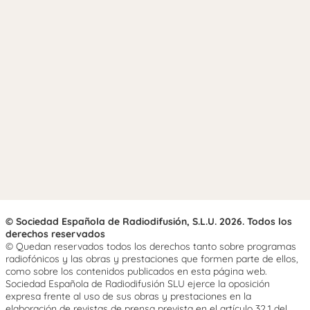
© Sociedad Española de Radiodifusión, S.L.U. 2026. Todos los
derechos reservados
© Quedan reservados todos los derechos tanto sobre programas
radiofónicos y las obras y prestaciones que formen parte de ellos,
como sobre los contenidos publicados en esta página web.
Sociedad Española de Radiodifusión SLU ejerce la oposición
expresa frente al uso de sus obras y prestaciones en la
elaboración de revistas de prensa prevista en el artículo 32.1 del