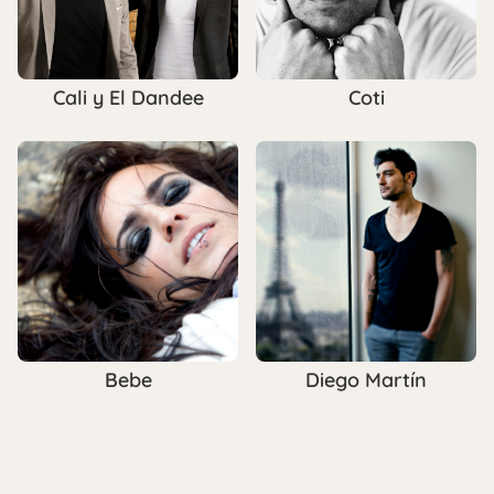
Cali y El Dandee
Coti
Bebe
Diego Martín