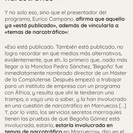
Y no solo eso, sino que el presentador del
programa, Eurico Campano,
afirma que aquello
ya «está publicado», además de vincularla a
«temas de narcotráfico»:
«Eso está publicado. También está publicado, no
logro recordar en qué medios más alternativos,
evidentemente, que eh…lo primero que…nada más
llegar a la Moncloa Pedro Sánchez, ‘Begoño’ fue
inmediatamente nombrado director de un Máster
de la Complutense. Después empezó a trabajar
para un instituto de empresa con un programa
con África, y resulta que ahí le tendieron una
trampa, o vaya uno a saber, y la han involucrado
en una cuestión de narcotráfico en Marruecos […]
Y, por lo visto, los servicios secretos marroquíes
tienen las pruebas de que Begoña Gómez está
involucrada, estaría,
estaría involucrada en
temas de narcotráfico
en Marruecos», dijo en el