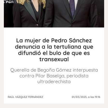
La mujer de Pedro Sánchez
denuncia a la tertuliana que
difundió el bulo de que es
transexual
Querella de Begoña Gómez interpuesta
contra Pilar Baselga, periodista
ultraderechista
RAÚL VÁZQUEZ FERNÁNDEZ
01/03/2023
, a las 19:16