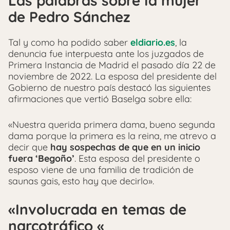
Las palabras sobre la mujer
de Pedro Sánchez
Tal y como ha podido saber
eldiario.es
, la
denuncia fue interpuesta ante los juzgados de
Primera Instancia de Madrid el pasado día 22 de
noviembre de 2022. La esposa del presidente del
Gobierno de nuestro país destacó las siguientes
afirmaciones que vertió Baselga sobre ella:
«Nuestra querida primera dama, bueno segunda
dama porque la primera es la reina, me atrevo a
decir que
hay sospechas de que en un inicio
fuera ‘Begoño’
. Esta esposa del presidente o
esposo viene de una familia de tradición de
saunas gais, esto hay que decirlo».
«Involucrada en temas de
narcotráfico «