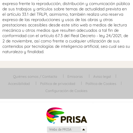
expresa frente la reproducción, distribución y comunicación pública
de sus trabajos y artículos sobre temas de actualidad prevista en
el artículo 33.1 del TRLPI, asimismo, también realiza una reserva
expresa de las reproducciones y usos de las obras y otras
prestaciones accesibles desde este sitio web a medios de lectura
mecánica u otros medios que resulten adecuados a tal fin de
conformidad con el artículo 67.3 del Real Decreto - ley 24/2021, de
2 de noviembre, así como frente a cualquier utilización de sus
contenidos por tecnologías de inteligencia artificial, sea cual sea su
naturaleza y finalidad.
Quiénes somos / Contacta
Emisoras
Aviso legal
Accesibilidad
Política de privacidad
Política de Cookies
Configuración de Cookies