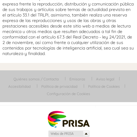
expresa frente la reproducción, distribución y comunicación pública
de sus trabajos y artículos sobre temas de actualidad prevista en
el artículo 33.1 del TRLPI, asimismo, también realiza una reserva
expresa de las reproducciones y usos de las obras y otras
prestaciones accesibles desde este sitio web a medios de lectura
mecánica u otros medios que resulten adecuados a tal fin de
conformidad con el artículo 67.3 del Real Decreto - ley 24/2021, de
2 de noviembre, así como frente a cualquier utilización de sus
contenidos por tecnologías de inteligencia artificial, sea cual sea su
naturaleza y finalidad.
Quiénes somos / Contacta
Emisoras
Aviso legal
Accesibilidad
Política de privacidad
Política de Cookies
Configuración de Cookies