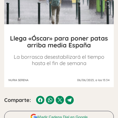
Llega «Óscar» para poner patas
arriba media España
La borrasca desestabilizará el tiempo
hasta el fin de semana
NURIA SERENA
06/06/2023
, a las 13:34
Comparte:
Añadir Cadena Dial en Google