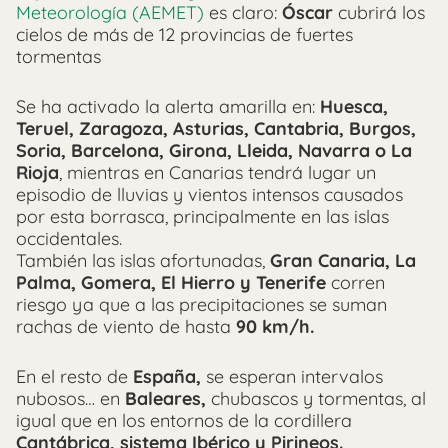
Meteorología (AEMET)
es claro:
Óscar
cubrirá los
cielos de más de 12 provincias de fuertes
tormentas
Se ha activado la alerta amarilla en:
Huesca,
Teruel, Zaragoza, Asturias, Cantabria, Burgos,
Soria, Barcelona, Girona, Lleida, Navarra o La
Rioja
, mientras en Canarias tendrá lugar un
episodio de lluvias y vientos intensos causados
por esta borrasca, principalmente en las islas
occidentales.
También las islas afortunadas,
Gran Canaria, La
Palma, Gomera, El Hierro y Tenerife
corren
riesgo ya que a las precipitaciones se suman
rachas de viento de hasta
90 km/h.
En el resto de
España,
se esperan intervalos
nubosos… en
Baleares,
chubascos y tormentas, al
igual que en los entornos de la cordillera
Cantábrica, sistema Ibérico y Pirineos.