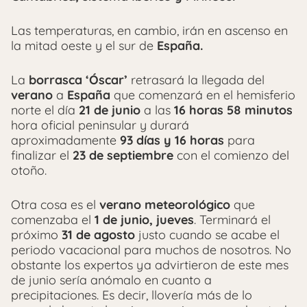
Las temperaturas, en cambio, irán en ascenso en
la mitad oeste y el sur de
España.
La
borrasca ‘Óscar’
retrasará la llegada del
verano
a
España
que comenzará en el hemisferio
norte el día
21 de junio
a las
16 horas 58 minutos
hora oficial peninsular y durará
aproximadamente
93 días y 16 horas
para
finalizar el
23 de septiembre
con el comienzo del
otoño.
Otra cosa es el
verano meteorológico
que
comenzaba el
1 de junio, jueves
. Terminará el
próximo
31 de agosto
justo cuando se acabe el
periodo vacacional para muchos de nosotros. No
obstante los expertos ya advirtieron de este mes
de junio sería anómalo en cuanto a
precipitaciones. Es decir, llovería más de lo