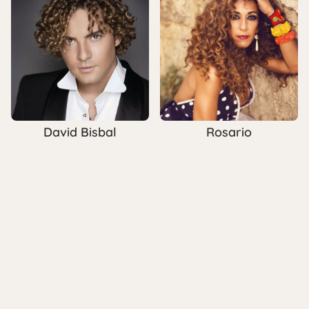
David Bisbal
Rosario