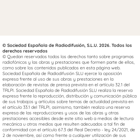
© Sociedad Española de Radiodifusión, S.L.U. 2026. Todos los
derechos reservados
© Quedan reservados todos los derechos tanto sobre programas
radiofónicos y las obras y prestaciones que formen parte de ellos,
como sobre los contenidos publicados en esta página web.
Sociedad Española de Radiodifusión SLU ejerce la oposición
expresa frente al uso de sus obras y prestaciones en la
elaboración de revistas de prensa prevista en el artículo 32.1 del
TRLPI. Sociedad Española de Radiodifusión SLU realiza la reserva
expresa frente la reproducción, distribución y comunicación pública
de sus trabajos y artículos sobre temas de actualidad prevista en
el artículo 33.1 del TRLPI, asimismo, también realiza una reserva
expresa de las reproducciones y usos de las obras y otras
prestaciones accesibles desde este sitio web a medios de lectura
mecánica u otros medios que resulten adecuados a tal fin de
conformidad con el artículo 67.3 del Real Decreto - ley 24/2021, de
2 de noviembre, así como frente a cualquier utilización de sus