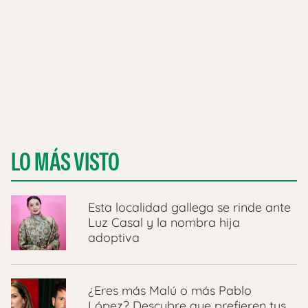
LO MÁS VISTO
Esta localidad gallega se rinde ante
Luz Casal y la nombra hija
adoptiva
¿Eres más Malú o más Pablo
López? Descubre que prefieren tus