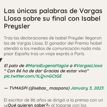
Las únicas palabras de Vargas
Llosa sobre su final con Isabel
Preysler
Tras las declaraciones de Isabel Preysler llegaron
las de Vargas Llosa. El ganador del Premio Nobel
atendió a los medios de comunicación nada más
pisar España tras un viaje exprés a París.
El palo de
#MariaEugeniaYagüe
a
#VargasLlosa
“ Con 86 ha de dar Gracias de estar vivo”
pic.twitter.com/tLQvnGCtGE
— TVMASPI (@sebas_maspons)
January 3, 2023
El escritor de 86 años se dirigió a la prensa con un
«
¿Qué quieren saber?
» al toparse con los