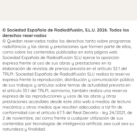
© Sociedad Española de Radiodifusión, S.L.U. 2026. Todos los
derechos reservados
© Quedan reservados todos los derechos tanto sobre programas
radiofónicos y las obras y prestaciones que formen parte de ellos,
como sobre los contenidos publicados en esta página web.
Sociedad Española de Radiodifusión SLU ejerce la oposición
expresa frente al uso de sus obras y prestaciones en la
elaboración de revistas de prensa prevista en el artículo 32.1 del
TRLPI. Sociedad Española de Radiodifusión SLU realiza la reserva
expresa frente la reproducción, distribución y comunicación pública
de sus trabajos y artículos sobre temas de actualidad prevista en
el artículo 33.1 del TRLPI, asimismo, también realiza una reserva
expresa de las reproducciones y usos de las obras y otras
prestaciones accesibles desde este sitio web a medios de lectura
mecánica u otros medios que resulten adecuados a tal fin de
conformidad con el artículo 67.3 del Real Decreto - ley 24/2021, de
2 de noviembre, así como frente a cualquier utilización de sus
contenidos por tecnologías de inteligencia artificial, sea cual sea su
naturaleza y finalidad.