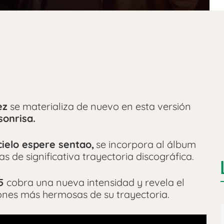
ez
se materializa de nuevo en esta versión
sonrisa.
cielo espere sentao,
se incorpora al álbum
s de significativa trayectoria discográfica.
5
cobra una nueva intensidad y revela el
nes más hermosas de su trayectoria.