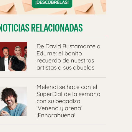
NOTICIAS RELACIONADAS
De David Bustamante a
Edurne: el bonito
recuerdo de nuestros
artistas a sus abuelos
Melendi se hace con el
SuperDial de la semana
con su pegadiza
‘Veneno y arena’
¡Enhorabuena!