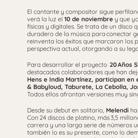
El cantante y compositor sigue perfilan
verá la luz el
10 de noviembre
y que ya
físicas y digitales. Se trata de un disc
duradero de la música para conectar g
reinventa los éxitos que marcaron los
perspectiva actual, otorgando a su leg
Para desarrollar el proyecto
20 Años S
destacados colaboradores que han dej
Hens e India Martínez, participan en e
& Babyloud, Taburete, La Cebolla, Jo
Todos ellos afrontan versiones muy sin
Desde su debut en solitario,
Melendi
ha 
Con 24 discos de platino, más 3,5 millo
carrera y una larga serie de números u
también lo es su presente, como lo de