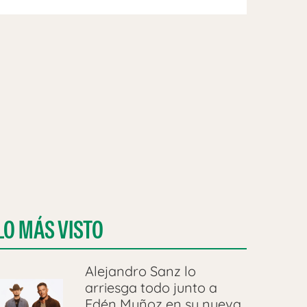
LO MÁS VISTO
Alejandro Sanz lo
arriesga todo junto a
Edén Muñoz en su nueva