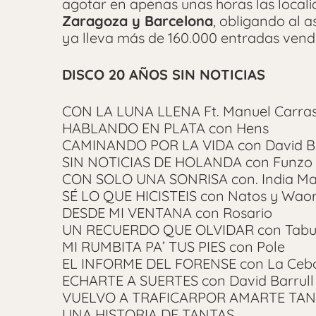
agotar en apenas unas horas las loca
Zaragoza y Barcelona
, obligando al a
ya lleva más de 160.000 entradas vend
DISCO 20 AÑOS SIN NOTICIAS
CON LA LUNA LLENA Ft. Manuel Carra
HABLANDO EN PLATA con Hens
CAMINANDO POR LA VIDA con David Bi
SIN NOTICIAS DE HOLANDA con Funzo
CON SOLO UNA SONRISA con. India Ma
SÉ LO QUE HICISTEIS con Natos y Wao
DESDE MI VENTANA con Rosario
UN RECUERDO QUE OLVIDAR con Tabu
MI RUMBITA PA’ TUS PIES con Pole
EL INFORME DEL FORENSE con La Cebo
ECHARTE A SUERTES con David Barrull
VUELVO A TRAFICARPOR AMARTE TANT
UNA HISTORIA DE TANTAS