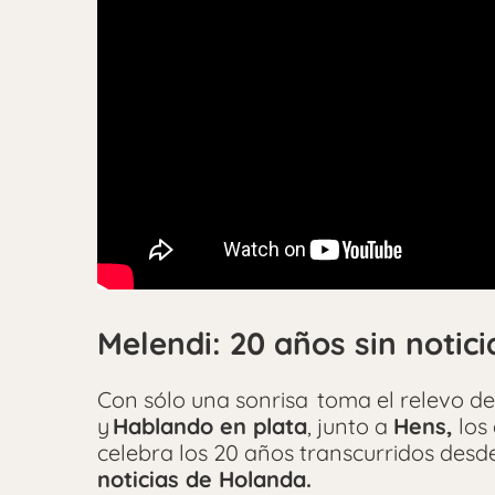
Melendi: 20 años sin notici
Con sólo una sonrisa toma el relevo d
y
Hablando en plata
, junto a
Hens,
los
celebra los 20 años transcurridos des
noticias de Holanda.