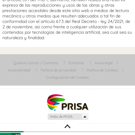
expresa de las reproducciones y usos de las obras y otras
prestaciones accesibles desde este sitio web a medios de lectura
mecánica u otros medios que resulten adecuados a tal fin de
conformidad con el artículo 67.3 del Real Decreto - ley 24/2021, de
2 de noviembre, así como frente a cualquier utilización de sus
contenidos por tecnologías de inteligencia artificial, sea cual sea su
naturaleza y finalidad.
Quiénes somos / Contacta
Emisoras
Aviso legal
Accesibilidad
Política de privacidad
Política de Cookies
Configuración de Cookies