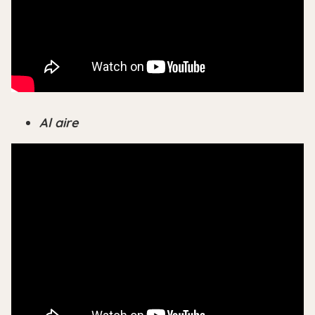
Al aire