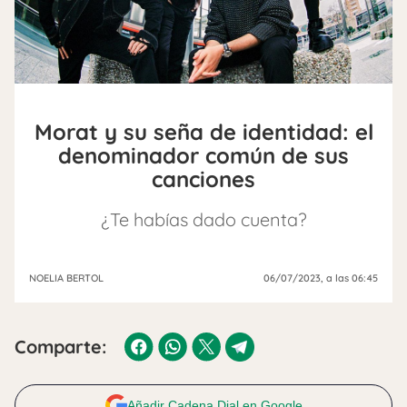
Morat y su seña de identidad: el
denominador común de sus
canciones
¿Te habías dado cuenta?
NOELIA BERTOL
06/07/2023
, a las 06:45
Comparte:
Añadir Cadena Dial en Google