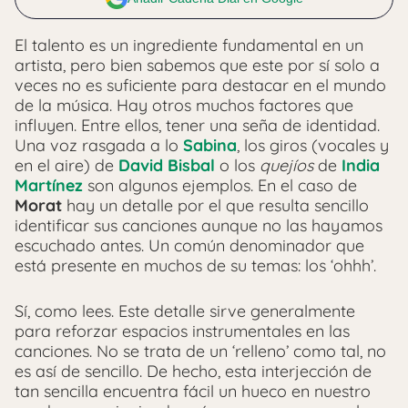
El talento es un ingrediente fundamental en un
artista, pero bien sabemos que este por sí solo a
veces no es suficiente para destacar en el mundo
de la música. Hay otros muchos factores que
influyen. Entre ellos, tener una seña de identidad.
Una voz rasgada a lo
Sabina
, los giros (vocales y
en el aire) de
David Bisbal
o los
quejíos
de
India
Martínez
son algunos ejemplos. En el caso de
Morat
hay un detalle por el que resulta sencillo
identificar sus canciones aunque no las hayamos
escuchado antes. Un común denominador que
está presente en muchos de su temas: los ‘ohhh’.
Sí, como lees. Este detalle sirve generalmente
para reforzar espacios instrumentales en las
canciones. No se trata de un ‘relleno’ como tal, no
es así de sencillo. De hecho, esta interjección de
tan sencilla encuentra fácil un hueco en nuestro