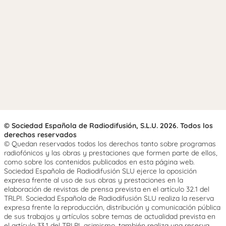
© Sociedad Española de Radiodifusión, S.L.U. 2026. Todos los
derechos reservados
© Quedan reservados todos los derechos tanto sobre programas
radiofónicos y las obras y prestaciones que formen parte de ellos,
como sobre los contenidos publicados en esta página web.
Sociedad Española de Radiodifusión SLU ejerce la oposición
expresa frente al uso de sus obras y prestaciones en la
elaboración de revistas de prensa prevista en el artículo 32.1 del
TRLPI. Sociedad Española de Radiodifusión SLU realiza la reserva
expresa frente la reproducción, distribución y comunicación pública
de sus trabajos y artículos sobre temas de actualidad prevista en
el artículo 33.1 del TRLPI, asimismo, también realiza una reserva