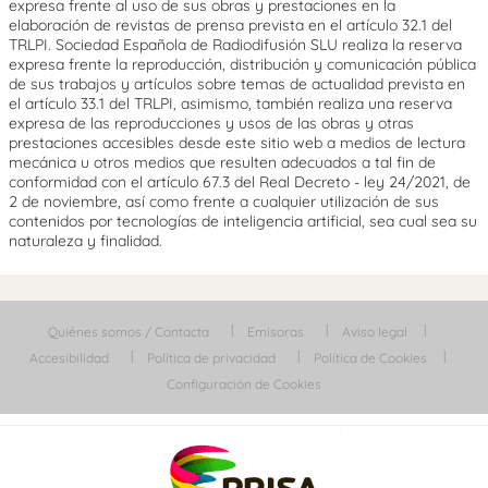
expresa frente al uso de sus obras y prestaciones en la
elaboración de revistas de prensa prevista en el artículo 32.1 del
TRLPI. Sociedad Española de Radiodifusión SLU realiza la reserva
expresa frente la reproducción, distribución y comunicación pública
de sus trabajos y artículos sobre temas de actualidad prevista en
el artículo 33.1 del TRLPI, asimismo, también realiza una reserva
expresa de las reproducciones y usos de las obras y otras
prestaciones accesibles desde este sitio web a medios de lectura
mecánica u otros medios que resulten adecuados a tal fin de
conformidad con el artículo 67.3 del Real Decreto - ley 24/2021, de
2 de noviembre, así como frente a cualquier utilización de sus
contenidos por tecnologías de inteligencia artificial, sea cual sea su
naturaleza y finalidad.
Quiénes somos / Contacta
Emisoras
Aviso legal
Accesibilidad
Política de privacidad
Política de Cookies
Configuración de Cookies