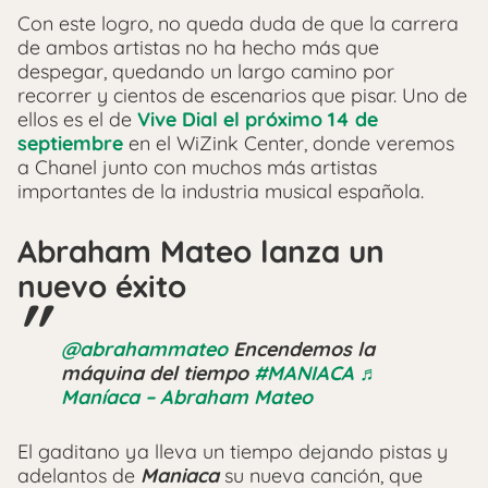
Con este logro, no queda duda de que la carrera
de ambos artistas no ha hecho más que
despegar, quedando un largo camino por
recorrer y cientos de escenarios que pisar. Uno de
ellos es el de
Vive Dial el próximo 14 de
septiembre
en el WiZink Center, donde veremos
a Chanel junto con muchos más artistas
importantes de la industria musical española.
Abraham Mateo lanza un
nuevo éxito
@abrahammateo
Encendemos la
máquina del tiempo
#MANIACA
♬
Maníaca – Abraham Mateo
El gaditano ya lleva un tiempo dejando pistas y
adelantos de
Maniaca
su nueva canción, que