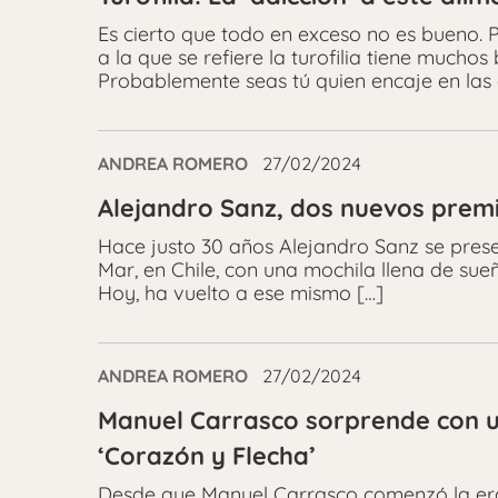
Es cierto que todo en exceso no es bueno. 
a la que se refiere la turofilia tiene much
Probablemente seas tú quien encaje en las 
ANDREA ROMERO
27/02/2024
Alejandro Sanz, dos nuevos premio
Hace justo 30 años Alejandro Sanz se prese
Mar, en Chile, con una mochila llena de sue
Hoy, ha vuelto a ese mismo […]
ANDREA ROMERO
27/02/2024
Manuel Carrasco sorprende con 
‘Corazón y Flecha’
Desde que Manuel Carrasco comenzó la era