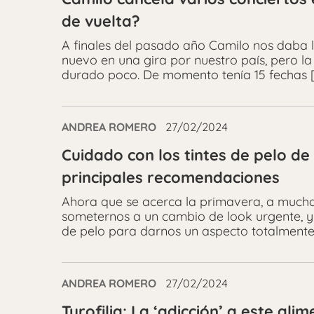
de vuelta?
A finales del pasado año Camilo nos daba 
nuevo en una gira por nuestro país, pero la
durado poco. De momento tenía 15 fechas 
ANDREA ROMERO
27/02/2024
Cuidado con los tintes de pelo de
principales recomendaciones
Ahora que se acerca la primavera, a mucha
someternos a un cambio de look urgente, 
de pelo para darnos un aspecto totalmente
ANDREA ROMERO
27/02/2024
Turofilia: La ‘adicción’ a este al