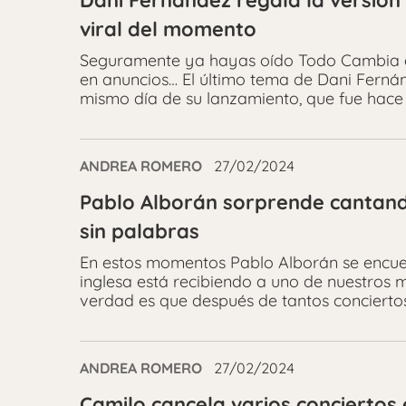
Dani Fernández regala la versión
viral del momento
Seguramente ya hayas oído Todo Cambia en c
en anuncios… El último tema de Dani Ferná
mismo día de su lanzamiento, que fue hace
ANDREA ROMERO
27/02/2024
Pablo Alborán sorprende cantand
sin palabras
En estos momentos Pablo Alborán se encuen
inglesa está recibiendo a uno de nuestros m
verdad es que después de tantos conciertos
ANDREA ROMERO
27/02/2024
Camilo cancela varios conciertos