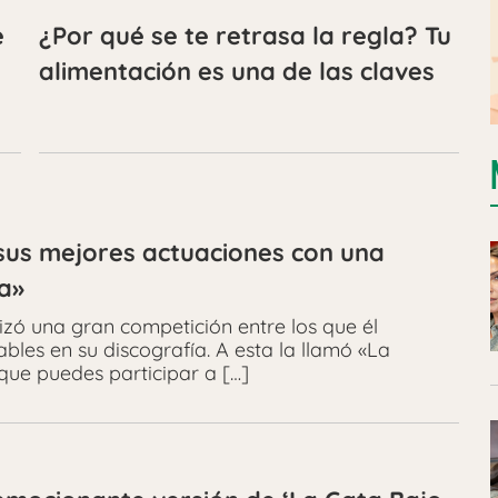
e
¿Por qué se te retrasa la regla? Tu
alimentación es una de las claves
sus mejores actuaciones con una
a»
ó una gran competición entre los que él
les en su discografía. A esta la llamó «La
que puedes participar a […]