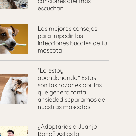
canciones que más
escuchan
Los mejores consejos
para impedir las
infecciones bucales de tu
mascota
“La estoy
abandonando” Estas
son las razones por las
que genera tanta
ansiedad separarnos de
nuestras mascotas
¿Adoptarías a Juanjo
Bona? Así es la