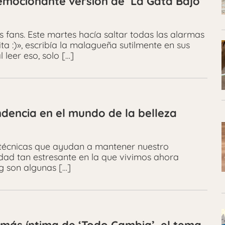
emocionante versión de ‘La Gata Bajo
fans. Este martes hacía saltar todas las alarmas
a :)», escribía la malagueña sutilmente en sus
 leer eso, solo […]
ndencia en el mundo de la belleza
 técnicas que ayudan a mantener nuestro
edad tan estresante en la que vivimos ahora
ng son algunas […]