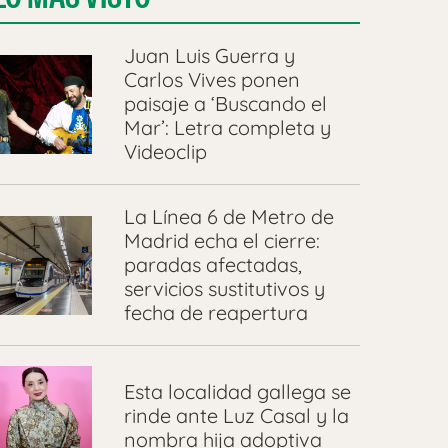
Juan Luis Guerra y
Carlos Vives ponen
paisaje a ‘Buscando el
Mar’: Letra completa y
Videoclip
La Línea 6 de Metro de
Madrid echa el cierre:
paradas afectadas,
servicios sustitutivos y
fecha de reapertura
Esta localidad gallega se
rinde ante Luz Casal y la
nombra hija adoptiva