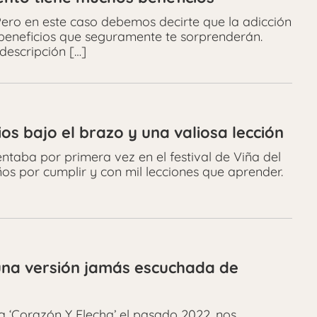
Pero en este caso debemos decirte que la adicción
os beneficios que seguramente te sorprenderán.
descripción […]
s bajo el brazo y una valiosa lección
ntaba por primera vez en el festival de Viña del
ños por cumplir y con mil lecciones que aprender.
una versión jamás escuchada de
 ‘Corazón Y Flecha’ el pasado 2022, nos