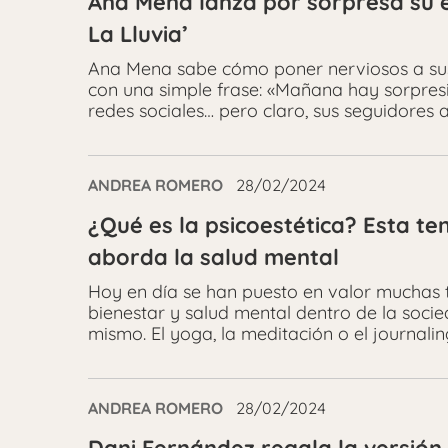
Ana Mena lanza por sorpresa su 
La Lluvia’
Ana Mena sabe cómo poner nerviosos a sus 
con una simple frase: «Mañana hay sorpresit
redes sociales… pero claro, sus seguidores al
ANDREA ROMERO
28/02/2024
¿Qué es la psicoestética? Esta te
aborda la salud mental
Hoy en día se han puesto en valor muchas
bienestar y salud mental dentro de la soci
mismo. El yoga, la meditación o el journali
ANDREA ROMERO
28/02/2024