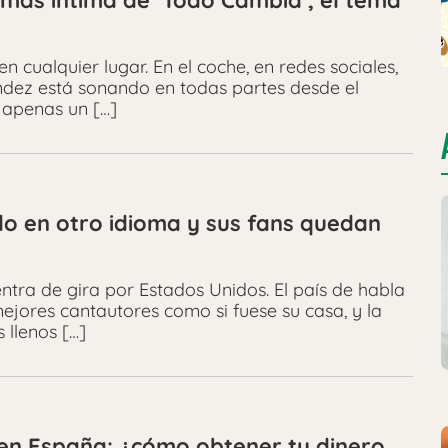
 más íntima de ‘Todo Cambia’, el tema
ualquier lugar. En el coche, en redes sociales,
ndez está sonando en todas partes desde el
 apenas un […]
o en otro idioma y sus fans quedan
tra de gira por Estados Unidos. El país de habla
ejores cantautores como si fuese su casa, y la
 llenos […]
 en España: ¿cómo obtener tu dinero