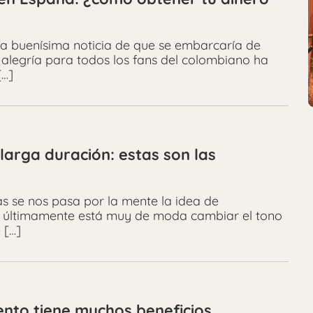
la buenísima noticia de que se embarcaría de
 alegría para todos los fans del colombiano ha
[…]
 larga duración: estas son las
s se nos pasa por la mente la idea de
y últimamente está muy de moda cambiar el tono
 […]
imento tiene muchos beneficios