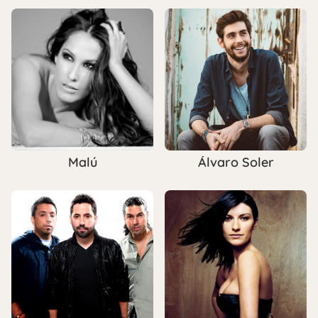
Malú
Álvaro Soler