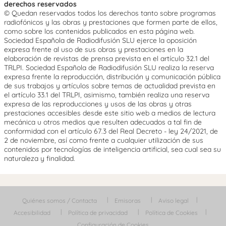
derechos reservados
© Quedan reservados todos los derechos tanto sobre programas
radiofónicos y las obras y prestaciones que formen parte de ellos,
como sobre los contenidos publicados en esta página web.
Sociedad Española de Radiodifusión SLU ejerce la oposición
expresa frente al uso de sus obras y prestaciones en la
elaboración de revistas de prensa prevista en el artículo 32.1 del
TRLPI. Sociedad Española de Radiodifusión SLU realiza la reserva
expresa frente la reproducción, distribución y comunicación pública
de sus trabajos y artículos sobre temas de actualidad prevista en
el artículo 33.1 del TRLPI, asimismo, también realiza una reserva
expresa de las reproducciones y usos de las obras y otras
prestaciones accesibles desde este sitio web a medios de lectura
mecánica u otros medios que resulten adecuados a tal fin de
conformidad con el artículo 67.3 del Real Decreto - ley 24/2021, de
2 de noviembre, así como frente a cualquier utilización de sus
contenidos por tecnologías de inteligencia artificial, sea cual sea su
naturaleza y finalidad.
Quiénes somos / Contacta
Emisoras
Aviso legal
Accesibilidad
Política de privacidad
Política de Cookies
Configuración de Cookies