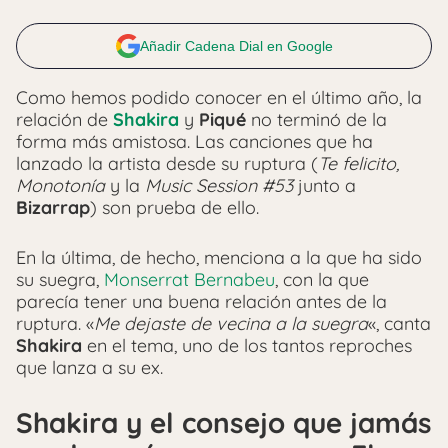
Añadir Cadena Dial en Google
Como hemos podido conocer en el último año, la
relación de
Shakira
y
Piqué
no terminó de la
forma más amistosa. Las canciones que ha
lanzado la artista desde su ruptura (
Te felicito,
Monotonía
y la
Music Session #53
junto a
Bizarrap
) son prueba de ello.
En la última, de hecho, menciona a la que ha sido
su suegra,
Monserrat Bernabeu
, con la que
parecía tener una buena relación antes de la
ruptura. «
Me dejaste de vecina a la suegra
«, canta
Shakira
en el tema, uno de los tantos reproches
que lanza a su ex.
Shakira y el consejo que jamás