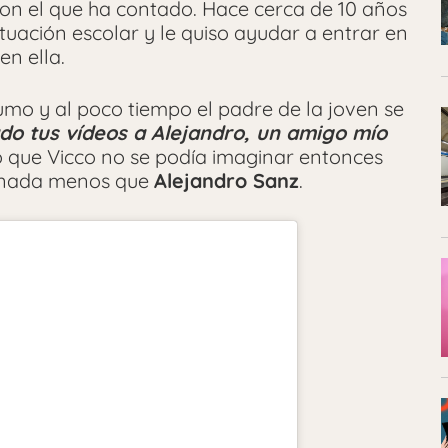
con el que ha contado. Hace cerca de 10 años
tuación escolar y le quiso ayudar a entrar en
en ella.
o y al poco tiempo el padre de la joven se
do tus vídeos a
Alejandro, un amigo mío
 Lo que Vicco no se podía imaginar entonces
y nada menos que
Alejandro Sanz
.