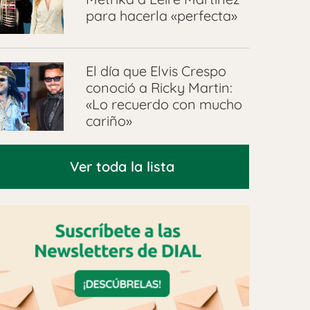
para hacerla «perfecta»
El día que Elvis Crespo
conoció a Ricky Martin:
«Lo recuerdo con mucho
cariño»
Ver toda la lista