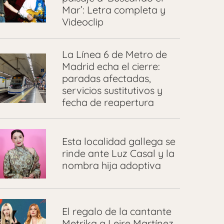
Mar’: Letra completa y
Videoclip
La Línea 6 de Metro de
Madrid echa el cierre:
paradas afectadas,
servicios sustitutivos y
fecha de reapertura
Esta localidad gallega se
rinde ante Luz Casal y la
nombra hija adoptiva
El regalo de la cantante
Metrika a Leire Martínez