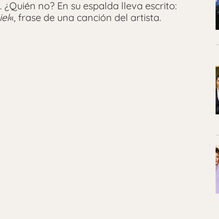
 ¿Quién no? En su espalda lleva escrito:
iel
«, frase de una canción del artista.