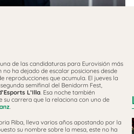
, una de las candidaturas para Eurovisión más
n no ha dejado de escalar posiciones desde
e reproducciones que acumula. El jueves la
a segunda semifinal del Benidorm Fest,
’Esports L’Illa
. Esa noche también
 su carrera que la relaciona con uno de
Sanz
.
toria Riba, lleva varios años apostando por la
puesto su nombre sobre la mesa, este no ha