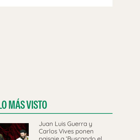
LO MÁS VISTO
Juan Luis Guerra y
Carlos Vives ponen
paisaje a ‘Buscando el