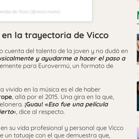
rtida de Vicco (@vicco.music)
 en la trayectoria de Vicco
o cuenta del talento de la joven y no dudó en
sicalmente y ayudarme a hacer el paso a
ntemente para Eurovermú, un formato de
a vivido en la música es el de haber
rope
, allá por el 2015. Una gira en la que,
telonera.
¡Guau! «
Eso fue una película
ierto
«, dice al respecto.
en su vida profesional y personal que Vicco
 de un tatuaje con el que demuestra que,