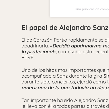
Una publicación compa
El papel de Alejandro Sanz
El de Corazón Partío rápidamente se di
apadrinarla. «
Decidió apadrinarme mu
lo profesional
«, confesaba esta recie
RTVE.
Uno de los hitos más importantes que h
acompañado a Sanz durante la gira
Si
durante siete conciertos, ejerció como 
americana de la que todavía no desp
Tan importante ha sido Alejandro Sanz 
le lleva con él a todas partes a través