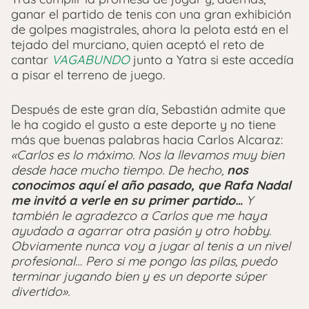
ganar el partido de tenis con una gran exhibición
de golpes magistrales, ahora la pelota está en el
tejado del murciano, quien aceptó el reto de
cantar
VAGABUNDO
junto a Yatra si este accedía
a pisar el terreno de juego.
Después de este gran día, Sebastián admite que
le ha cogido el gusto a este deporte y no tiene
más que buenas palabras hacia Carlos Alcaraz:
«Carlos es lo máximo. Nos la llevamos muy bien
desde hace mucho tiempo. De hecho,
nos
conocimos aquí el año pasado, que Rafa Nadal
me invitó a verle en su primer partido…
Y
también le agradezco a Carlos que me haya
ayudado a agarrar otra pasión y otro hobby.
Obviamente nunca voy a jugar al tenis a un nivel
profesional… Pero si me pongo las pilas, puedo
terminar jugando bien y es un deporte súper
divertido».