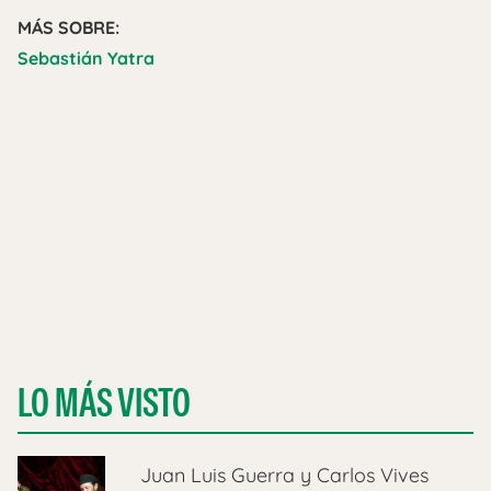
MÁS SOBRE:
Sebastián Yatra
LO MÁS VISTO
Juan Luis Guerra y Carlos Vives