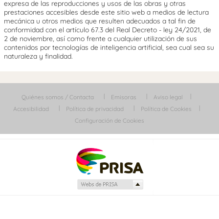
expresa de las reproducciones y usos de las obras y otras
prestaciones accesibles desde este sitio web a medios de lectura
mecánica u otros medios que resulten adecuados a tal fin de
conformidad con el artículo 67.3 del Real Decreto - ley 24/2021, de
2 de noviembre, así como frente a cualquier utilización de sus
contenidos por tecnologías de inteligencia artificial, sea cual sea su
naturaleza y finalidad.
Quiénes somos / Contacta
Emisoras
Aviso legal
Accesibilidad
Política de privacidad
Política de Cookies
Configuración de Cookies