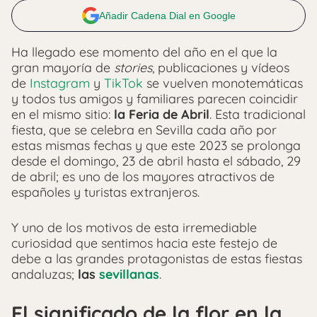
Añadir Cadena Dial en Google
Ha llegado ese momento del año en el que la
gran mayoría de
stories
, publicaciones y vídeos
de
Instagram
y
TikTok
se vuelven monotemáticas
y todos tus amigos y familiares parecen coincidir
en el mismo sitio:
la Feria de Abril
. Esta tradicional
fiesta, que se celebra en Sevilla cada año por
estas mismas fechas y que este 2023 se prolonga
desde el domingo, 23 de abril hasta el sábado, 29
de abril; es uno de los mayores atractivos de
españoles y turistas extranjeros.
Y uno de los motivos de esta irremediable
curiosidad que sentimos hacia este festejo de
debe a las grandes protagonistas de estas fiestas
andaluzas;
las
sevillanas
.
El significado de la flor en la