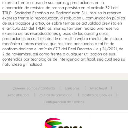
expresa frente al uso de sus obras y prestaciones en la
elaboración de revistas de prensa prevista en el artículo 32.1 del
TRLPI. Sociedad Española de Radiodifusión SLU realiza la reserva
expresa frente la reproducción, distribución y comunicación pública
de sus trabajos y artículos sobre temas de actualidad prevista en
el artículo 33.1 del TRLPI, asimismo, también realiza una reserva
expresa de las reproducciones y usos de las obras y otras
prestaciones accesibles desde este sitio web a medios de lectura
mecánica u otros medios que resulten adecuados a tal fin de
conformidad con el artículo 67.3 del Real Decreto - ley 24/2021, de
2 de noviembre, así como frente a cualquier utilización de sus
contenidos por tecnologías de inteligencia artificial, sea cual sea su
naturaleza y finalidad.
Quiénes somos / Contacta
Emisoras
Aviso legal
Accesibilidad
Política de privacidad
Política de Cookies
Configuración de Cookies