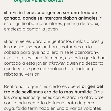
original – Elena Gortari
«La Feria t
iene su origen en ser una feria de
ganado, donde se intercambiaban animales
. Y
eso significaba malos olores, peste y de todo»,
empieza a contar la joven.
«Las mujeres, para ahuyentar los malos olores y
las moscas se ponían flores naturales en la
cabeza para que no oliera ni se le acercaran»,
explica la sevillana. Al menos, eso es lo que le han
contado a esta joven
tiktoker
, quien no descarta
que luego se presente «algún historiador» y
rebata su versión.
Real o no, lo que sí es cierto es que e
l origen del
traje de sevillanas era de lo más humilde
. Eras
las campesinas quienes comenzaron a ataviarse
con la indumentaria de faena: bata de percal
cuya, falda terminada en uno o varios volantes