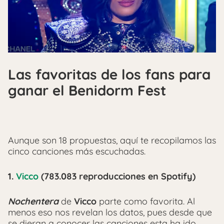
Las favoritas de los fans para
ganar el Benidorm Fest
Aunque son 18 propuestas, aquí te recopilamos las
cinco canciones más escuchadas.
1.
Vicco
(783.083 reproducciones en Spotify)
Nochentera
de
Vicco
parte como favorita. Al
menos eso nos revelan los datos, pues desde que
se dieran a conocer las canciones esta ha ido