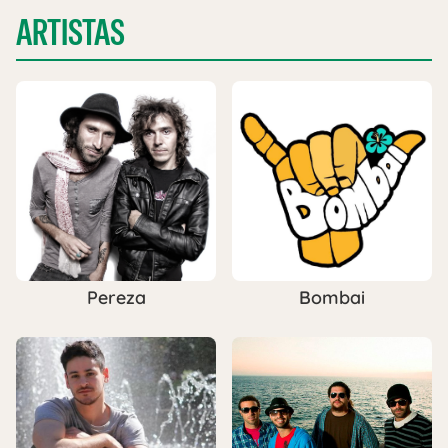
ARTISTAS
Pereza
Bombai