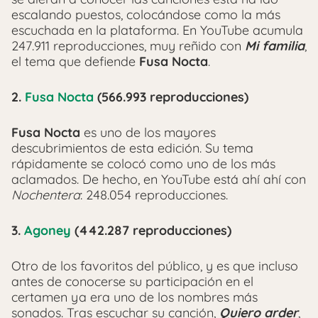
escalando puestos, colocándose como la más
escuchada en la plataforma. En YouTube acumula
247.911 reproducciones, muy reñido con
Mi familia
,
el tema que defiende
Fusa Nocta
.
2.
Fusa Nocta
(566.993 reproducciones)
Fusa Nocta
es uno de los mayores
descubrimientos de esta edición. Su tema
rápidamente se colocó como uno de los más
aclamados. De hecho, en YouTube está ahí ahí con
Nochentera
: 248.054 reproducciones.
3.
Agoney
(442.287 reproducciones)
Otro de los favoritos del público, y es que incluso
antes de conocerse su participación en el
certamen ya era uno de los nombres más
sonados. Tras escuchar su canción,
Quiero arder
,