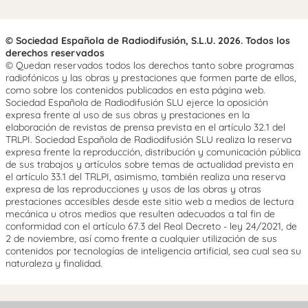
© Sociedad Española de Radiodifusión, S.L.U. 2026. Todos los
derechos reservados
© Quedan reservados todos los derechos tanto sobre programas
radiofónicos y las obras y prestaciones que formen parte de ellos,
como sobre los contenidos publicados en esta página web.
Sociedad Española de Radiodifusión SLU ejerce la oposición
expresa frente al uso de sus obras y prestaciones en la
elaboración de revistas de prensa prevista en el artículo 32.1 del
TRLPI. Sociedad Española de Radiodifusión SLU realiza la reserva
expresa frente la reproducción, distribución y comunicación pública
de sus trabajos y artículos sobre temas de actualidad prevista en
el artículo 33.1 del TRLPI, asimismo, también realiza una reserva
expresa de las reproducciones y usos de las obras y otras
prestaciones accesibles desde este sitio web a medios de lectura
mecánica u otros medios que resulten adecuados a tal fin de
conformidad con el artículo 67.3 del Real Decreto - ley 24/2021, de
2 de noviembre, así como frente a cualquier utilización de sus
contenidos por tecnologías de inteligencia artificial, sea cual sea su
naturaleza y finalidad.