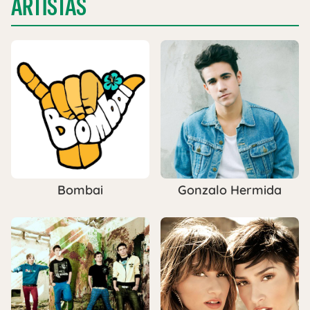
ARTISTAS
Bombai
Gonzalo Hermida