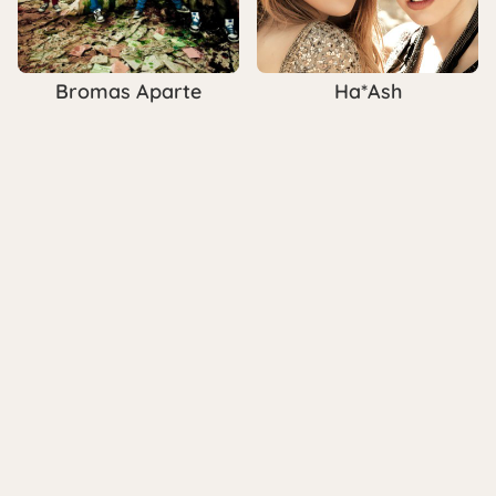
Bromas Aparte
Ha*Ash