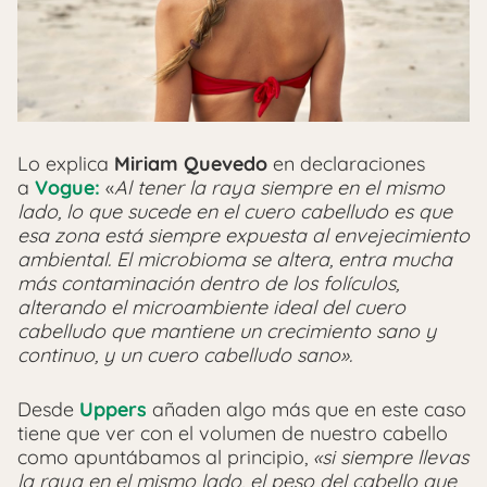
Lo explica
Miriam Quevedo
en declaraciones
a
Vogue:
«
Al tener la raya siempre en el mismo
lado, lo que sucede en el cuero cabelludo es que
esa zona está siempre expuesta al envejecimiento
ambiental. El microbioma se altera, entra mucha
más contaminación dentro de los folículos,
alterando el microambiente ideal del cuero
cabelludo que mantiene un crecimiento sano y
continuo, y un cuero cabelludo sano».
Desde
Uppers
añaden algo más que en este caso
tiene que ver con el volumen de nuestro cabello
como apuntábamos al principio,
«si siempre llevas
la raya en el mismo lado, el peso del cabello que