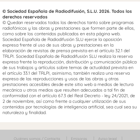
© Sociedad Española de Radiodifusión, S.L.U. 2026. Todos los
derechos reservados
© Quedan reservados todos los derechos tanto sobre programas
radiofónicos y las obras y prestaciones que formen parte de ellos,
como sobre los contenidos publicados en esta página web.
Sociedad Española de Radiodifusión SLU ejerce la oposición
expresa frente al uso de sus obras y prestaciones en la
elaboración de revistas de prensa prevista en el artículo 32.1 del
TRLPI. Sociedad Española de Radiodifusión SLU realiza la reserva
expresa frente la reproducción, distribución y comunicación pública
de sus trabajos y artículos sobre temas de actualidad prevista en
el artículo 33.1 del TRLPI, asimismo, también realiza una reserva
expresa de las reproducciones y usos de las obras y otras
prestaciones accesibles desde este sitio web a medios de lectura
mecánica u otros medios que resulten adecuados a tal fin de
conformidad con el artículo 67.3 del Real Decreto - ley 24/2021, de
2 de noviembre, así como frente a cualquier utilización de sus
contenidos por tecnologías de inteligencia artificial, sea cual sea su
naturaleza y finalidad.
Quiénes somos / Contacta
Emisoras
Aviso legal