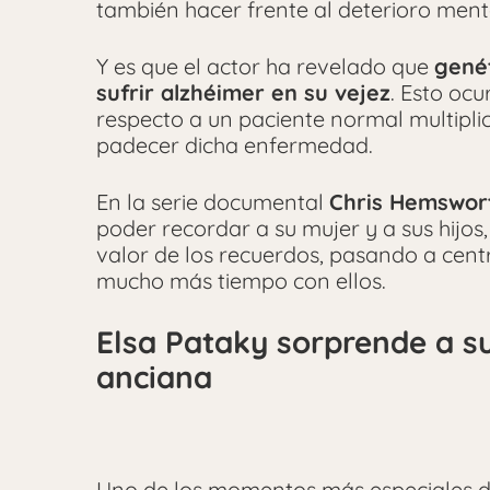
también hacer frente al deterioro menta
Y es que el actor ha revelado que
gené
sufrir alzhéimer en su vejez
. Esto oc
respecto a un paciente normal multiplic
padecer dicha enfermedad.
En la serie documental
Chris Hemswor
poder recordar a su mujer y a sus hijos
valor de los recuerdos, pasando a cent
mucho más tiempo con ellos.
Elsa Pataky sorprende a s
anciana
Uno de los momentos más especiales du