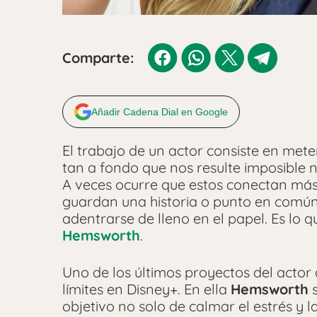
Comparte:
Añadir Cadena Dial en Google
El trabajo de un actor consiste en meter
tan a fondo que nos resulte imposible 
A veces ocurre que estos conectan más
guardan una historia o punto en común c
adentrarse de lleno en el papel. Es lo 
Hemsworth
.
Uno de los últimos proyectos del actor 
límites en Disney+. En ella
Hemsworth
s
objetivo no solo de calmar el estrés y 