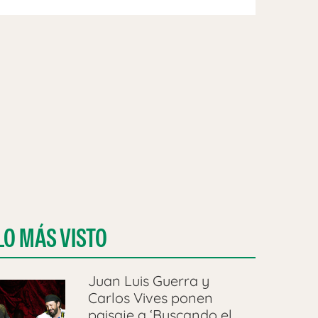
LO MÁS VISTO
Juan Luis Guerra y
Carlos Vives ponen
paisaje a ‘Buscando el