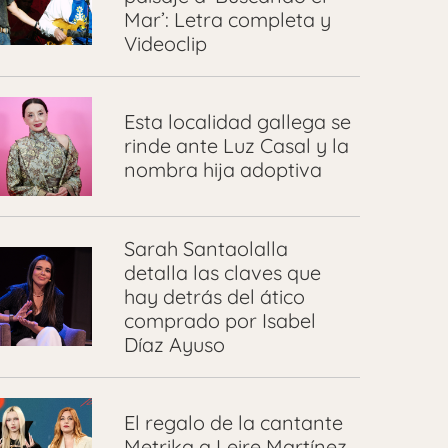
Mar’: Letra completa y
Videoclip
Esta localidad gallega se
rinde ante Luz Casal y la
nombra hija adoptiva
Sarah Santaolalla
detalla las claves que
hay detrás del ático
comprado por Isabel
Díaz Ayuso
El regalo de la cantante
Metrika a Leire Martínez