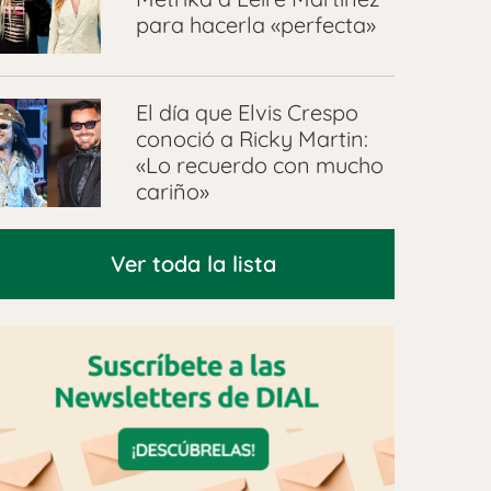
para hacerla «perfecta»
El día que Elvis Crespo
conoció a Ricky Martin:
«Lo recuerdo con mucho
cariño»
Ver toda la lista