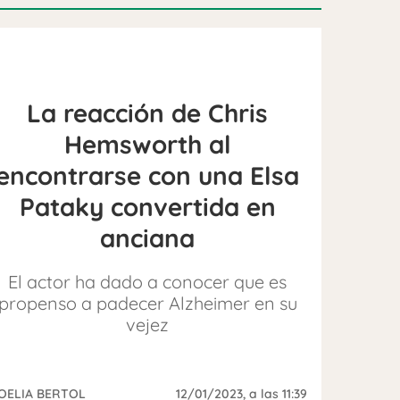
La reacción de Chris
Hemsworth al
encontrarse con una Elsa
Pataky convertida en
anciana
El actor ha dado a conocer que es
propenso a padecer Alzheimer en su
vejez
OELIA BERTOL
12/01/2023
, a las 11:39