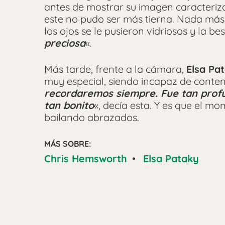
antes de mostrar su imagen caracterizad
este no pudo ser más tierna. Nada más 
los ojos se le pusieron vidriosos y la 
preciosa
«.
Más tarde, frente a la cámara,
Elsa Pa
muy especial, siendo incapaz de conten
recordaremos siempre. Fue tan profu
tan bonito
«, decía esta. Y es que el 
bailando abrazados.
MÁS SOBRE:
Chris Hemsworth
•
Elsa Pataky