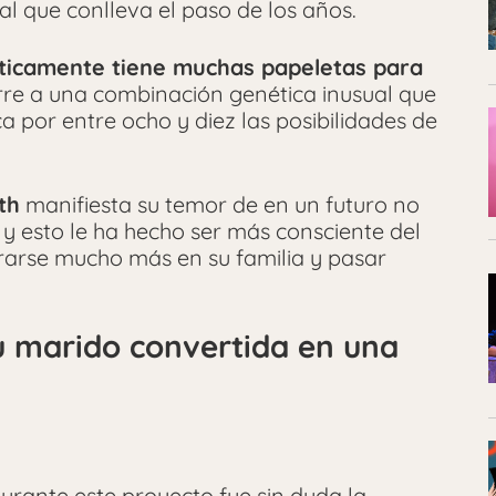
l que conlleva el paso de los años.
ticamente tiene muchas papeletas para
urre a una combinación genética inusual que
a por entre ocho y diez las posibilidades de
th
manifiesta su temor de en un futuro no
, y esto le ha hecho ser más consciente del
rarse mucho más en su familia y pasar
u marido convertida en una
rante este proyecto fue sin duda la