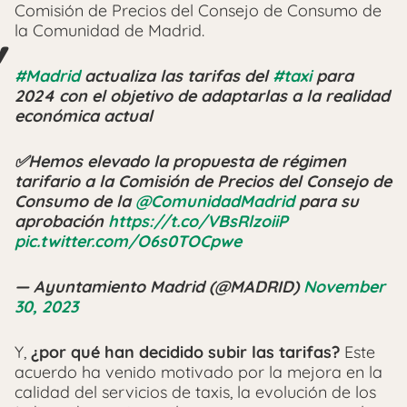
Comisión de Precios del Consejo de Consumo de
la Comunidad de Madrid.
#Madrid
actualiza las tarifas del
#taxi
para
2024 con el objetivo de adaptarlas a la realidad
económica actual
✅Hemos elevado la propuesta de régimen
tarifario a la Comisión de Precios del Consejo de
Consumo de la
@ComunidadMadrid
para su
aprobación
https://t.co/VBsRlzoiiP
pic.twitter.com/O6s0TOCpwe
— Ayuntamiento Madrid (@MADRID)
November
30, 2023
Y,
¿por qué han decidido subir las tarifas?
Este
acuerdo ha venido motivado por la mejora en la
calidad del servicios de taxis, la evolución de los