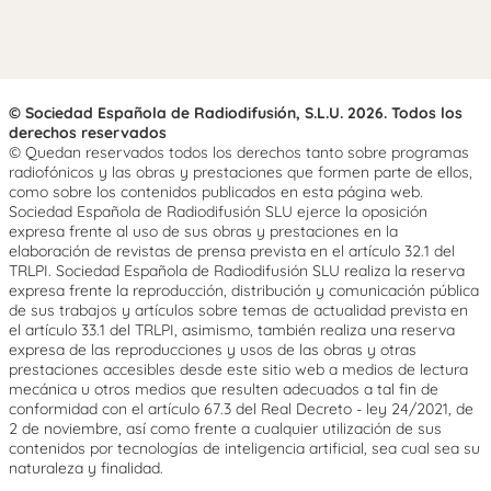
© Sociedad Española de Radiodifusión, S.L.U. 2026. Todos los
derechos reservados
© Quedan reservados todos los derechos tanto sobre programas
radiofónicos y las obras y prestaciones que formen parte de ellos,
como sobre los contenidos publicados en esta página web.
Sociedad Española de Radiodifusión SLU ejerce la oposición
expresa frente al uso de sus obras y prestaciones en la
elaboración de revistas de prensa prevista en el artículo 32.1 del
TRLPI. Sociedad Española de Radiodifusión SLU realiza la reserva
expresa frente la reproducción, distribución y comunicación pública
de sus trabajos y artículos sobre temas de actualidad prevista en
el artículo 33.1 del TRLPI, asimismo, también realiza una reserva
expresa de las reproducciones y usos de las obras y otras
prestaciones accesibles desde este sitio web a medios de lectura
mecánica u otros medios que resulten adecuados a tal fin de
conformidad con el artículo 67.3 del Real Decreto - ley 24/2021, de
2 de noviembre, así como frente a cualquier utilización de sus
contenidos por tecnologías de inteligencia artificial, sea cual sea su
naturaleza y finalidad.