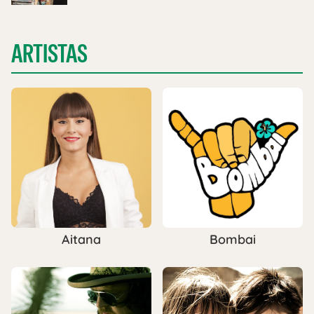
ARTISTAS
Aitana
Bombai