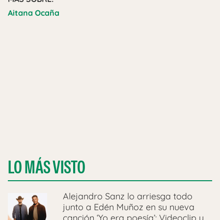
Aitana Ocaña
LO MÁS VISTO
Alejandro Sanz lo arriesga todo
junto a Edén Muñoz en su nueva
canción ‘Yo era poesía’: Videoclip y