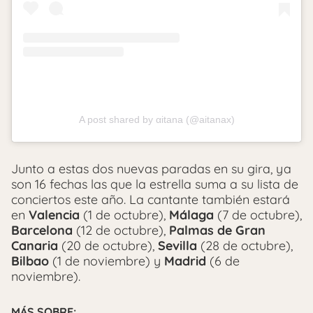
A post shared by αitana (@aitanax)
Junto a estas dos nuevas paradas en su gira, ya
son 16 fechas las que la estrella suma a su lista de
conciertos este año. La cantante también estará
en
Valencia
(1 de octubre),
Málaga
(7 de octubre),
Barcelona
(12 de octubre),
Palmas de Gran
Canaria
(20 de octubre),
Sevilla
(28 de octubre),
Bilbao
(1 de noviembre) y
Madrid
(6 de
noviembre).
MÁS SOBRE: