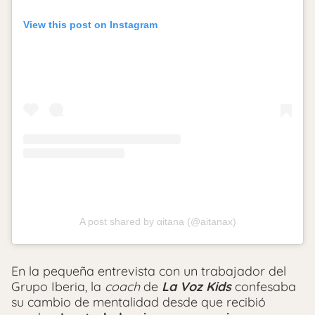
View this post on Instagram
A post shared by αitana (@aitanax)
En la pequeña entrevista con un trabajador del
Grupo Iberia, la
coach
de
La Voz Kids
confesaba
su cambio de mentalidad desde que recibió