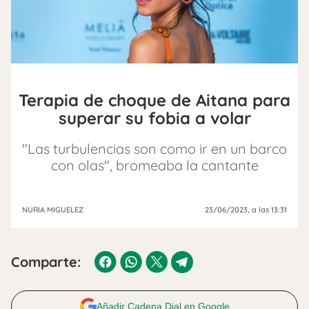
Terapia de choque de Aitana para
superar su fobia a volar
"Las turbulencias son como ir en un barco
con olas", bromeaba la cantante
NURIA MIGUELEZ
23/06/2023
, a las 13:31
Comparte:
Añadir Cadena Dial en Google