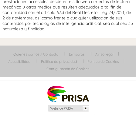
prestaciones accesibles desde este sitio web a medios de lectura
mecánica u otros medios que resulten adecuados a tal fin de
conformidad con el artículo 67.3 del Real Decreto - ley 24/2021, de
2 de noviembre, así como frente a cualquier utilización de sus
contenidos por tecnologías de inteligencia artificial, sea cual sea su
naturaleza y finalidad.
Quiénes somos / Contacta
Emisoras
Aviso legal
Accesibilidad
Política de privacidad
Política de Cookies
Configuración de Cookies