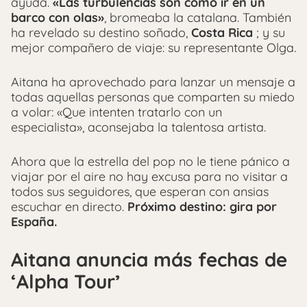
ayuda.
«Las turbulencias son como ir en un
barco con olas»
, bromeaba la catalana. También
ha revelado su destino soñado,
Costa Rica
; y su
mejor compañero de viaje: su representante Olga.
Aitana ha aprovechado para lanzar un mensaje a
todas aquellas personas que comparten su miedo
a volar: «Que intenten tratarlo con un
especialista», aconsejaba la talentosa artista.
Ahora que la estrella del pop no le tiene pánico a
viajar por el aire no hay excusa para no visitar a
todos sus seguidores, que esperan con ansias
escuchar en directo.
Próximo destino: gira por
España.
Aitana anuncia más fechas de
‘Alpha Tour’