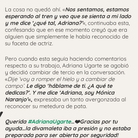
La cosa no quedó ahí. «
Nos sentamos, estamos
esperando al tren y veo que se sienta a mi lado
y me dice ‘¿qué tal, Adriana?’
«, continuaba esta,
confesando que en ese momento creyó que era
alguien que simplemente le había reconocido de
su faceta de actriz.
Pero cuando esta seguía haciendo comentarios
respecto a su trabajo, Adriana Ugarte se agobió
y decidió cambiar de tercio en la conversación.
«
Dije ‘voy a romper el hielo y a cambiar de
campo’.
Le digo ‘háblame de ti. ¿A qué te
dedicas?’. Y me dice ‘Adriana, soy Mónica
Naranjo’
«,
expresaba un tanto avergonzada al
reconocer su metedura de pata.
Querida
#AdrianaUgarte
…❤️Gracias por tu
ayuda…la divamaleta iba a presión y no estaba
preparada para ser abierta por seguridad!