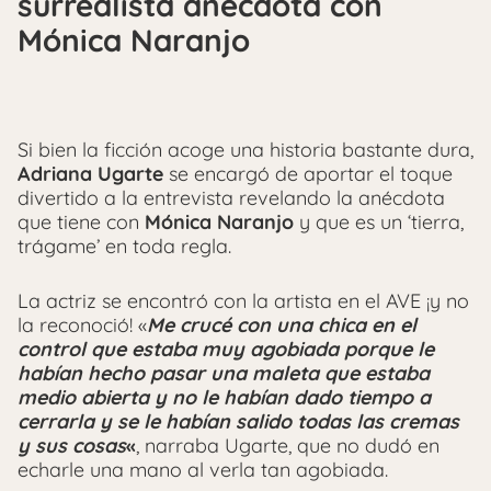
surrealista anécdota con
Mónica Naranjo
Si bien la ficción acoge una historia bastante dura,
Adriana Ugarte
se encargó de aportar el toque
divertido a la entrevista revelando la anécdota
que tiene con
Mónica Naranjo
y que es un ‘tierra,
trágame’ en toda regla.
La actriz se encontró con la artista en el AVE ¡y no
la reconoció! «
Me crucé con una chica en el
control que estaba muy agobiada porque le
habían hecho pasar una maleta que estaba
medio abierta y no le habían dado tiempo a
cerrarla y se le habían salido todas las cremas
y sus cosas
«
, narraba Ugarte, que no dudó en
echarle una mano al verla tan agobiada.