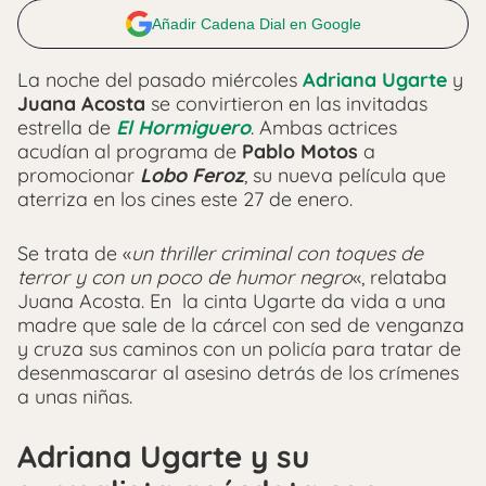
Añadir Cadena Dial en Google
La noche del pasado miércoles
Adriana Ugarte
y
Juana Acosta
se convirtieron en las invitadas
estrella de
El Hormiguero
. Ambas actrices
acudían al programa de
Pablo Motos
a
promocionar
Lobo Feroz
, su nueva película que
aterriza en los cines este 27 de enero.
Se trata de «
un thriller criminal con toques de
terror y con un poco de humor negro
«, relataba
Juana Acosta. En la cinta Ugarte da vida a una
madre que sale de la cárcel con sed de venganza
y cruza sus caminos con un policía para tratar de
desenmascarar al asesino detrás de los crímenes
a unas niñas.
Adriana Ugarte y su