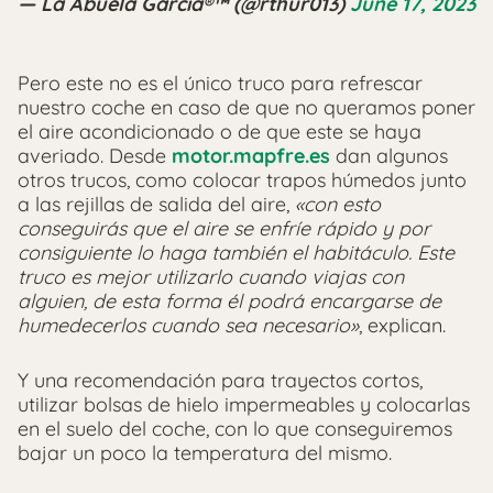
— La Abuela García®™ (@rthur013)
June 17, 2023
Pero este no es el único truco para refrescar
nuestro coche en caso de que no queramos poner
el aire acondicionado o de que este se haya
averiado. Desde
motor.mapfre.es
dan algunos
otros trucos, como colocar trapos húmedos junto
a las rejillas de salida del aire,
«con esto
conseguirás que el aire se enfríe rápido y por
consiguiente lo haga también el habitáculo. Este
truco es mejor utilizarlo cuando viajas con
alguien, de esta forma él podrá encargarse de
humedecerlos cuando sea necesario»
, explican.
Y una recomendación para trayectos cortos,
utilizar bolsas de hielo impermeables y colocarlas
en el suelo del coche, con lo que conseguiremos
bajar un poco la temperatura del mismo.