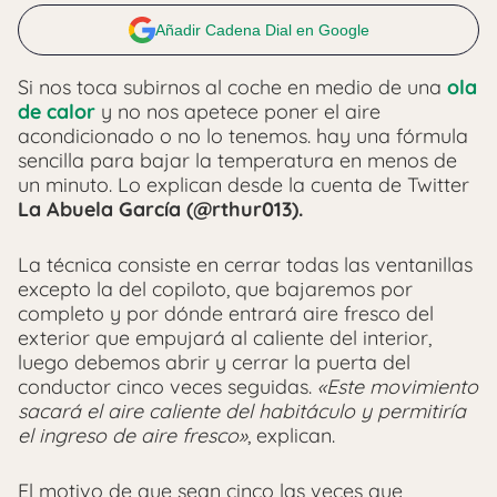
Añadir Cadena Dial en Google
Si nos toca subirnos al coche en medio de una
ola
de calor
y no nos apetece poner el aire
acondicionado o no lo tenemos. hay una fórmula
sencilla para bajar la temperatura en menos de
un minuto. Lo explican desde la
cuenta de Twitter
La Abuela García (@rthur013).
La técnica consiste en cerrar todas las ventanillas
excepto la del copiloto, que bajaremos por
completo y por dónde entrará aire fresco del
exterior que empujará al caliente del interior,
luego debemos abrir y cerrar la puerta del
conductor cinco veces seguidas.
«Este movimiento
sacará el aire caliente del habitáculo y permitiría
el ingreso de aire fresco»
, explican.
El motivo de que sean cinco las veces que