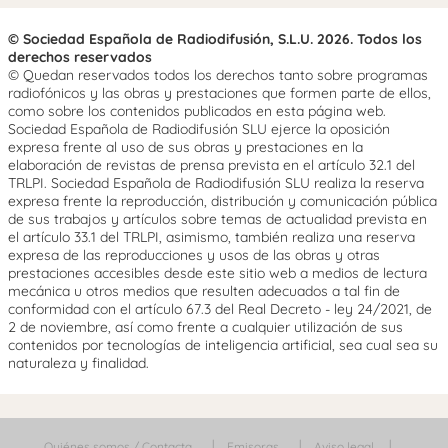
© Sociedad Española de Radiodifusión, S.L.U. 2026. Todos los
derechos reservados
© Quedan reservados todos los derechos tanto sobre programas
radiofónicos y las obras y prestaciones que formen parte de ellos,
como sobre los contenidos publicados en esta página web.
Sociedad Española de Radiodifusión SLU ejerce la oposición
expresa frente al uso de sus obras y prestaciones en la
elaboración de revistas de prensa prevista en el artículo 32.1 del
TRLPI. Sociedad Española de Radiodifusión SLU realiza la reserva
expresa frente la reproducción, distribución y comunicación pública
de sus trabajos y artículos sobre temas de actualidad prevista en
el artículo 33.1 del TRLPI, asimismo, también realiza una reserva
expresa de las reproducciones y usos de las obras y otras
prestaciones accesibles desde este sitio web a medios de lectura
mecánica u otros medios que resulten adecuados a tal fin de
conformidad con el artículo 67.3 del Real Decreto - ley 24/2021, de
2 de noviembre, así como frente a cualquier utilización de sus
contenidos por tecnologías de inteligencia artificial, sea cual sea su
naturaleza y finalidad.
Quiénes somos / Contacta
Emisoras
Aviso legal