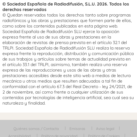
© Sociedad Española de Radiodifusión, S.L.U. 2026. Todos los
derechos reservados
© Quedan reservados todos los derechos tanto sobre programas
radiofónicos y las obras y prestaciones que formen parte de ellos,
como sobre los contenidos publicados en esta página web.
Sociedad Española de Radiodifusión SLU ejerce la oposición
expresa frente al uso de sus obras y prestaciones en la
elaboración de revistas de prensa prevista en el artículo 32.1 del
TRLPI. Sociedad Española de Radiodifusión SLU realiza la reserva
expresa frente la reproducción, distribución y comunicación pública
de sus trabajos y artículos sobre temas de actualidad prevista en
el artículo 33.1 del TRLPI, asimismo, también realiza una reserva
expresa de las reproducciones y usos de las obras y otras
prestaciones accesibles desde este sitio web a medios de lectura
mecánica u otros medios que resulten adecuados a tal fin de
conformidad con el artículo 67.3 del Real Decreto - ley 24/2021, de
2 de noviembre, así como frente a cualquier utilización de sus
contenidos por tecnologías de inteligencia artificial, sea cual sea su
naturaleza y finalidad.
Quiénes somos / Contacta
Emisoras
Aviso legal
Accesibilidad
Política de privacidad
Política de Cookies