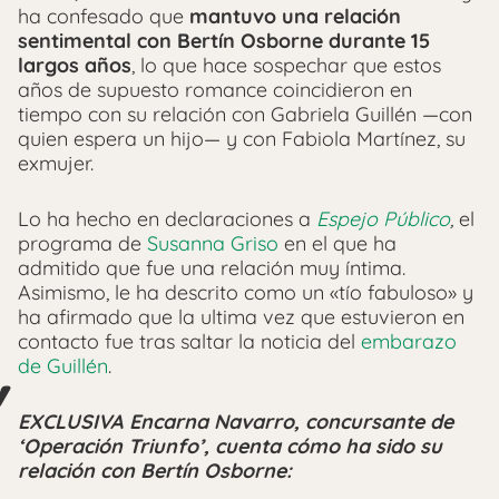
ha confesado que
mantuvo una relación
sentimental con Bertín Osborne durante 15
largos años
, lo que hace sospechar que estos
años de supuesto romance coincidieron en
tiempo con su relación con Gabriela Guillén —con
quien espera un hijo— y con Fabiola Martínez, su
exmujer.
Lo ha hecho en declaraciones a
Espejo Público
,
el
programa de
Susanna Griso
en el que ha
admitido que fue una relación muy íntima.
Asimismo, le ha descrito como un «tío fabuloso» y
ha afirmado que la ultima vez que estuvieron en
contacto fue tras saltar la noticia del
embarazo
de Guillén
.
EXCLUSIVA Encarna Navarro, concursante de
‘Operación Triunfo’, cuenta cómo ha sido su
relación con Bertín Osborne: