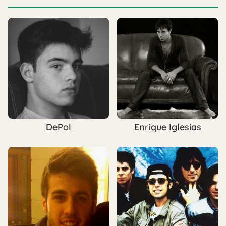
DePol
Enrique Iglesias