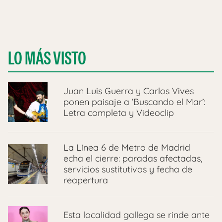
LO MÁS VISTO
Juan Luis Guerra y Carlos Vives
ponen paisaje a ‘Buscando el Mar’:
Letra completa y Videoclip
La Línea 6 de Metro de Madrid
echa el cierre: paradas afectadas,
servicios sustitutivos y fecha de
reapertura
Esta localidad gallega se rinde ante