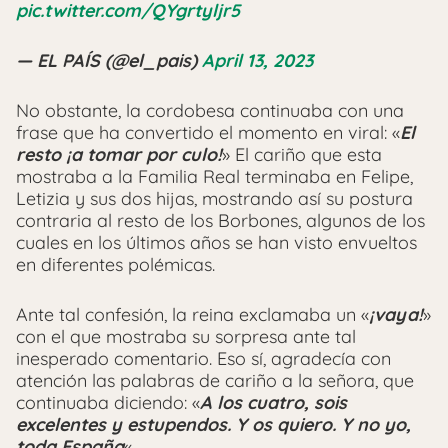
pic.twitter.com/QYgrtyljr5
— EL PAÍS (@el_pais)
April 13, 2023
No obstante, la cordobesa continuaba con una
frase que ha convertido el momento en viral: «
El
resto ¡a tomar por culo!
» El cariño que esta
mostraba a la Familia Real terminaba en Felipe,
Letizia y sus dos hijas, mostrando así su postura
contraria al resto de los Borbones, algunos de los
cuales en los últimos años se han visto envueltos
en diferentes polémicas.
Ante tal confesión, la reina exclamaba un «
¡vaya!
»
con el que mostraba su sorpresa ante tal
inesperado comentario. Eso sí, agradecía con
atención las palabras de cariño a la señora, que
continuaba diciendo: «
A los cuatro, sois
excelentes y estupendos. Y os quiero. Y no yo,
toda España
«.