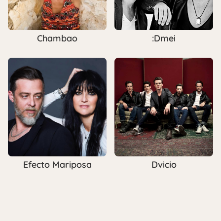
Chambao
:Dmei
Efecto Mariposa
Dvicio