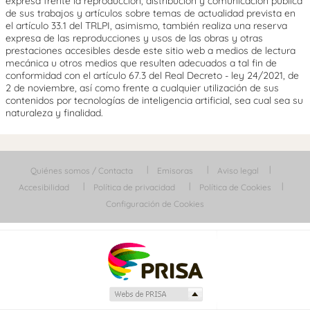
expresa frente la reproducción, distribución y comunicación pública
de sus trabajos y artículos sobre temas de actualidad prevista en
el artículo 33.1 del TRLPI, asimismo, también realiza una reserva
expresa de las reproducciones y usos de las obras y otras
prestaciones accesibles desde este sitio web a medios de lectura
mecánica u otros medios que resulten adecuados a tal fin de
conformidad con el artículo 67.3 del Real Decreto - ley 24/2021, de
2 de noviembre, así como frente a cualquier utilización de sus
contenidos por tecnologías de inteligencia artificial, sea cual sea su
naturaleza y finalidad.
Quiénes somos / Contacta
Emisoras
Aviso legal
Accesibilidad
Política de privacidad
Política de Cookies
Configuración de Cookies