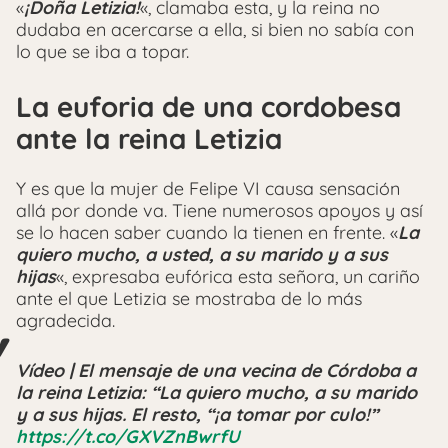
«
¡Doña Letizia!
«, clamaba esta, y la reina no
dudaba en acercarse a ella, si bien no sabía con
lo que se iba a topar.
La euforia de una cordobesa
ante la reina Letizia
Y es que la mujer de Felipe VI causa sensación
allá por donde va. Tiene numerosos apoyos y así
se lo hacen saber cuando la tienen en frente. «
La
quiero mucho, a usted, a su marido y a sus
hijas
«, expresaba eufórica esta señora, un cariño
ante el que Letizia se mostraba de lo más
agradecida.
Vídeo | El mensaje de una vecina de Córdoba a
la reina Letizia: “La quiero mucho, a su marido
y a sus hijas. El resto, “¡a tomar por culo!”
https://t.co/GXVZnBwrfU